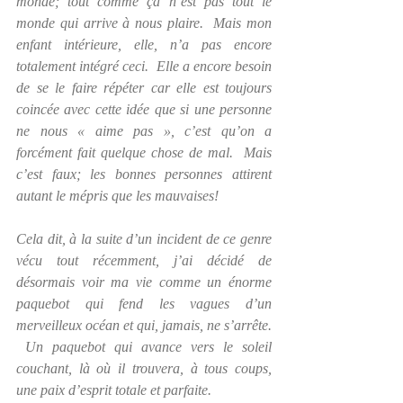
monde; tout comme ça n’est pas tout le 
monde qui arrive à nous plaire.  Mais mon 
enfant intérieure, elle, n’a pas encore 
totalement intégré ceci.  Elle a encore besoin 
de se le faire répéter car elle est toujours 
coincée avec cette idée que si une personne 
ne nous « aime pas », c’est qu’on a 
forcément fait quelque chose de mal.  Mais 
c’est faux; les bonnes personnes attirent 
autant le mépris que les mauvaises!
Cela dit, à la suite d’un incident de ce genre 
vécu tout récemment, j’ai décidé de 
désormais voir ma vie comme un énorme 
paquebot qui fend les vagues d’un 
merveilleux océan et qui, jamais, ne s’arrête. 
 Un paquebot qui avance vers le soleil 
couchant, là où il trouvera, à tous coups, 
une paix d’esprit totale et parfaite.