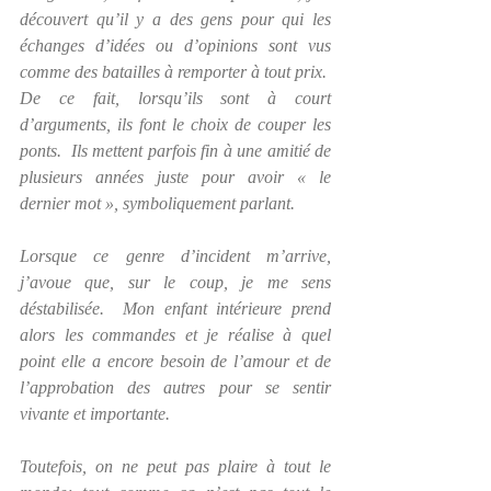
découvert qu’il y a des gens pour qui les 
échanges d’idées ou d’opinions sont vus 
comme des batailles à remporter à tout prix.  
De ce fait, lorsqu’ils sont à court 
d’arguments, ils font le choix de couper les 
ponts.  Ils mettent parfois fin à une amitié de 
plusieurs années juste pour avoir « le 
dernier mot », symboliquement parlant. 
Lorsque ce genre d’incident m’arrive, 
j’avoue que, sur le coup, je me sens 
déstabilisée.  Mon enfant intérieure prend 
alors les commandes et je réalise à quel 
point elle a encore besoin de l’amour et de 
l’approbation des autres pour se sentir 
vivante et importante. 
Toutefois, on ne peut pas plaire à tout le 