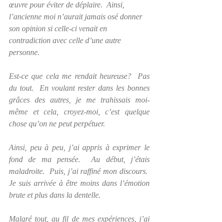
œuvre pour éviter de déplaire.  Ainsi, 
l’ancienne moi n’aurait jamais osé donner 
son opinion si celle-ci venait en 
contradiction avec celle d’une autre 
personne. 
Est-ce que cela me rendait heureuse?  Pas 
du tout.  En voulant rester dans les bonnes 
grâces des autres, je me trahissais moi-
même et cela, croyez-moi, c’est quelque 
chose qu’on ne peut perpétuer.
Ainsi, peu à peu, j’ai appris à exprimer le 
fond de ma pensée.  Au début, j’étais 
maladroite.  Puis, j’ai raffiné mon discours.  
Je suis arrivée à être moins dans l’émotion 
brute et plus dans la dentelle. 
Malgré tout, au fil de mes expériences, j’ai 