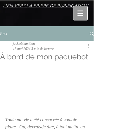
LIEN VERS LA PRIÈRE DE PURIFICATION
Post
jackiebhamilton
18 mai 2024
3 min de lecture
À bord de mon paquebot
Toute ma vie a été consacrée à vouloir 
plaire.  Ou, devrais-je dire, à tout mettre en 