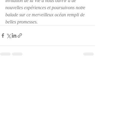
invitation de la Vie à nous ouvrir à de 
nouvelles expériences et poursuivons notre 
balade sur ce merveilleux océan rempli de 
belles promesses.
Posts récents
Voir tout