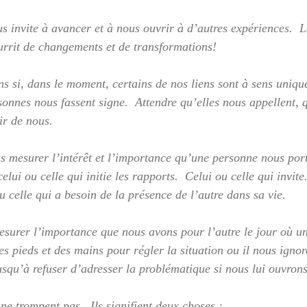
ous invite à avancer et à nous ouvrir à d’autres expériences.  
rrit de changements et de transformations!
si, dans le moment, certains de nos liens sont à sens unique, 
sonnes nous fassent signe.  Attendre qu’elles nous appellent, 
ir de nous.
mesurer l’intérêt et l’importance qu’une personne nous port
i ou celle qui initie les rapports.  Celui ou celle qui invite.
u celle qui a besoin de la présence de l’autre dans sa vie.
surer l’importance que nous avons pour l’autre le jour où un c
des pieds et des mains pour régler la situation ou il nous ignor
jusqu’à refuser d’adresser la problématique si nous lui ouvrons
ne trompent pas.  Ils signifient deux choses : 