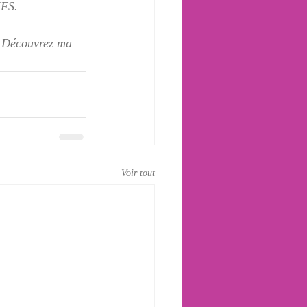
IFS. 
  Découvrez ma 
Voir tout