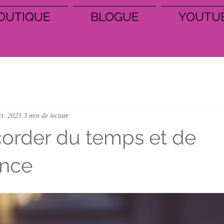
OUTIQUE
BLOGUE
YOUTU
ct. 2023
3 min de lecture
corder du temps et de
ance