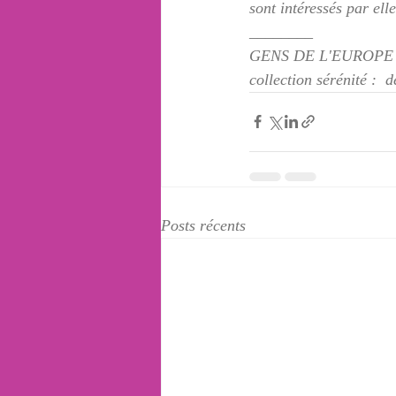
sont intéressés par el
________
GENS DE L'EUROPE :
collection sérénité :  d
Posts récents