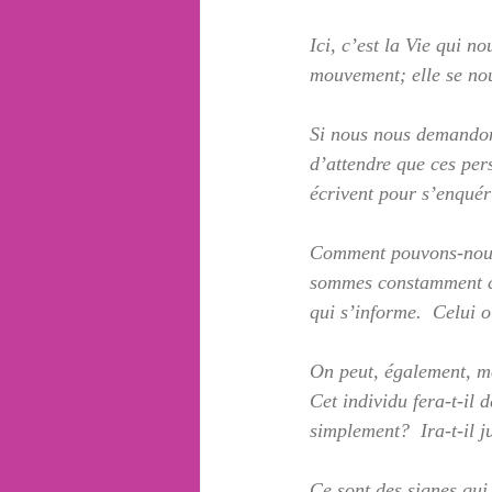
Ici, c’est la Vie qui n
mouvement; elle se nou
Si nous nous demandons 
d’attendre que ces per
écrivent pour s’enquér
Comment pouvons-nous 
sommes constamment celu
qui s’informe.  Celui o
On peut, également, me
Cet individu fera-t-il 
simplement?  Ira-t-il 
Ce sont des signes qui 