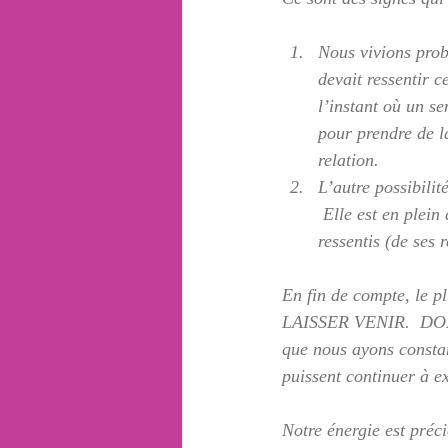
Nous vivions proba
devait ressentir c
l’instant où un se
pour prendre de la
relation.
L’autre possibilit
 Elle est en plein
ressentis (de ses 
En fin de compte, le p
LAISSER VENIR.  DONN
que nous ayons constamm
puissent continuer à ex
Notre énergie est préci