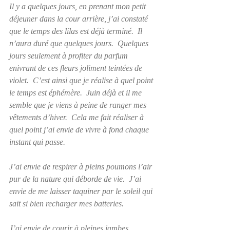
Il y a quelques jours, en prenant mon petit 
déjeuner dans la cour arrière, j’ai constaté 
que le temps des lilas est déjà terminé.  Il 
n’aura duré que quelques jours.  Quelques 
jours seulement à profiter du parfum 
enivrant de ces fleurs joliment teintées de 
violet.  C’est ainsi que je réalise à quel point 
le temps est éphémère.  Juin déjà et il me 
semble que je viens à peine de ranger mes 
vêtements d’hiver.  Cela me fait réaliser à 
quel point j’ai envie de vivre à fond chaque 
instant qui passe.
J’ai envie de respirer à pleins poumons l’air 
pur de la nature qui déborde de vie.  J’ai 
envie de me laisser taquiner par le soleil qui 
sait si bien recharger mes batteries. 
J’ai envie de courir à pleines jambes 