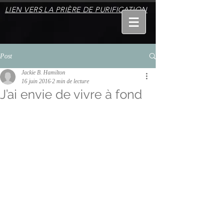
LIEN VERS LA PRIÈRE DE PURIFICATION
Post
Jackie B. Hamilton
16 juin 2016
2 min de lecture
J’ai envie de vivre à fond