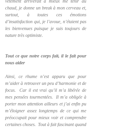
vêtement arriverait à mieux me tenir au 
chaud, je donne un break à mon cerveau et, 
surtout, à toutes ces émotions 
d’insatisfaction qui, je l’avoue, n’étaient pas 
les bienvenues puisque je suis toujours de 
nature très optimiste.
Tout ce que notre corps fait, il le fait pour 
nous aider
Ainsi, ce rhume n’est apparu que pour 
m’aider à retrouver un peu d’harmonie et de 
focus.  Car il est vrai qu’il m’a libérée de 
mes pensées tourmentées.  Il m’a obligée à 
porter mon attention ailleurs et j’ai enfin pu 
m’éloigner assez longtemps de ce qui me 
préoccupait pour mieux voir et comprendre 
certaines choses.  Tout à fait fascinant quand 