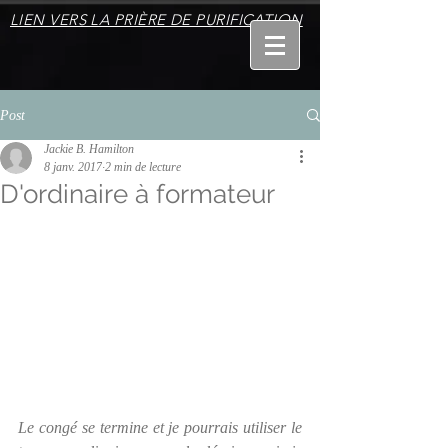
LIEN VERS LA PRIÈRE DE PURIFICATION
Post
Jackie B. Hamilton
8 janv. 2017
2 min de lecture
D'ordinaire à formateur
Le congé se termine et je pourrais utiliser le 