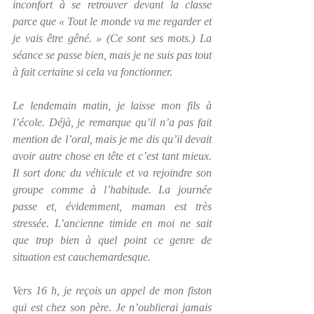
inconfort à se retrouver devant la classe 
parce que « Tout le monde va me regarder et 
je vais être gêné. » (Ce sont ses mots.) La 
séance se passe bien, mais je ne suis pas tout 
à fait certaine si cela va fonctionner.
Le lendemain matin, je laisse mon fils à 
l’école. Déjà, je remarque qu’il n’a pas fait 
mention de l’oral, mais je me dis qu’il devait 
avoir autre chose en tête et c’est tant mieux. 
Il sort donc du véhicule et va rejoindre son 
groupe comme à l’habitude. La journée 
passe et, évidemment, maman est très 
stressée. L’ancienne timide en moi ne sait 
que trop bien à quel point ce genre de 
situation est cauchemardesque.
Vers 16 h, je reçois un appel de mon fiston 
qui est chez son père. Je n’oublierai jamais 