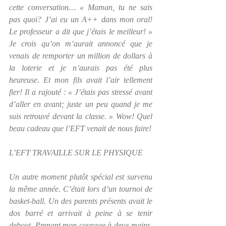
cette conversation… « Maman, tu ne sais 
pas quoi? J’ai eu un A++ dans mon oral! 
Le professeur a dit que j’étais le meilleur! » 
Je crois qu’on m’aurait annoncé que je 
venais de remporter un million de dollars à 
la loterie et je n’aurais pas été plus 
heureuse. Et mon fils avait l’air tellement 
fier! Il a rajouté : « J’étais pas stressé avant 
d’aller en avant; juste un peu quand je me 
suis retrouvé devant la classe. » Wow! Quel 
beau cadeau que l’EFT venait de nous faire!
L’EFT TRAVAILLE SUR LE PHYSIQUE
Un autre moment plutôt spécial est survenu 
la même année. C’était lors d’un tournoi de 
basket-ball. Un des parents présents avait le 
dos barré et arrivait à peine à se tenir 
debout. Prenant mon courage à deux mains, 