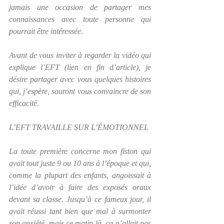
jamais une occasion de partager mes 
connaissances avec toute personne qui 
pourrait être intéressée.
Avant de vous inviter à regarder la vidéo qui 
explique l’EFT (lien en fin d’article), je 
désire partager avec vous quelques histoires 
qui, j’espère, sauront vous convaincre de son 
efficacité.
L’EFT TRAVAILLE SUR L’ÉMOTIONNEL
La toute première concerne mon fiston qui 
avait tout juste 9 ou 10 ans à l’époque et qui, 
comme la plupart des enfants, angoissait à 
l’idée d’avoir à faire des exposés oraux 
devant sa classe. Jusqu’à ce fameux jour, il 
avait réussi tant bien que mal à surmonter 
son anxiété, mais ce matin-là, ça n’allait pas 