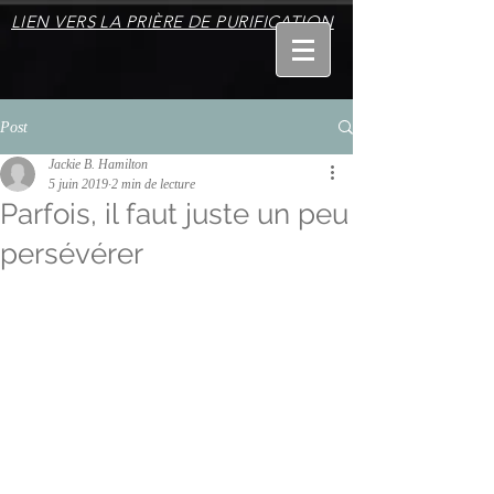
LIEN VERS LA PRIÈRE DE PURIFICATION
Post
Jackie B. Hamilton
5 juin 2019
2 min de lecture
Parfois, il faut juste un peu
persévérer