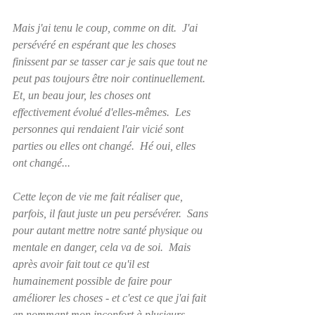
Mais j'ai tenu le coup, comme on dit.  J'ai 
persévéré en espérant que les choses 
finissent par se tasser car je sais que tout ne 
peut pas toujours être noir continuellement.  
Et, un beau jour, les choses ont 
effectivement évolué d'elles-mêmes.  Les 
personnes qui rendaient l'air vicié sont 
parties ou elles ont changé.  Hé oui, elles 
ont changé...
Cette leçon de vie me fait réaliser que, 
parfois, il faut juste un peu persévérer.  Sans 
pour autant mettre notre santé physique ou 
mentale en danger, cela va de soi.  Mais 
après avoir fait tout ce qu'il est 
humainement possible de faire pour 
améliorer les choses - et c'est ce que j'ai fait 
en nommant mon inconfort à plusieurs 