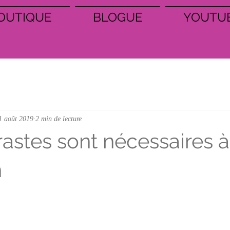
OUTIQUE
BLOGUE
YOUTU
1 août 2019
2 min de lecture
astes sont nécessaires à
n