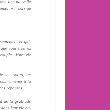
mme une nouvelle 
 amélioré, corrigé 
entement et qui, 
 que vous trouvez 
ouple.  Votre vie 
e et sourd, et 
ous ramener à la 
nes réponses.
 de la gratitude 
 dans leur vie ou, 