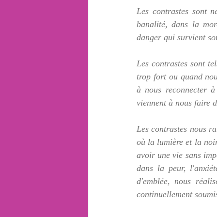
Les contrastes sont n
banalité, dans la mor
danger qui survient so
Les contrastes sont te
trop fort ou quand nou
à nous reconnecter à n
viennent à nous faire d
Les contrastes nous ra
où la lumière et la noir
avoir une vie sans imp
dans la peur, l'anxié
d'emblée, nous réali
continuellement soumis