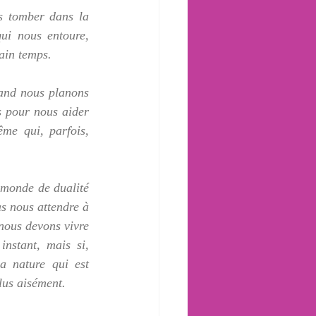
s tomber dans la 
ui nous entoure, 
ain temps.
uand nous planons 
 pour nous aider 
me qui, parfois, 
 monde de dualité 
as nous attendre à 
nous devons vivre 
nstant, mais si, 
 nature qui est 
lus aisément.