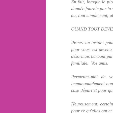
En fait, lorsque le pi
donnée fournie par la v
ou, tout simplement, 
QUAND TOUT DEVI
Prenez un instant pour
pour vous, est devenu 
désormais barbant parc
familiale.  Vos amis.
Permettez-moi de vo
immanquablement non r
case départ et pour qu
Heureusement, certain
pour ce qu'elles ont et