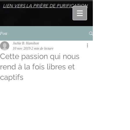
LIEN VERS LA PRIÈRE DE PURIFICATION
Post
Jackie B. Hamilton
10 nov. 2019
2 min de lecture
Cette passion qui nous
rend à la fois libres et
captifs