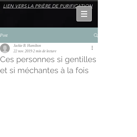
LIEN VERS LA PRIÈRE DE PURIFICATION
Post
Jackie B. Hamilton
22 nov. 2019
2 min de lecture
Ces personnes si gentilles
et si méchantes à la fois