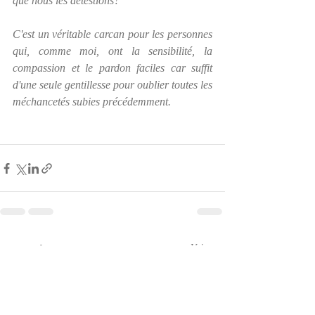
que nous les détestions?
C'est un véritable carcan pour les personnes 
qui, comme moi, ont la sensibilité, la 
compassion et le pardon faciles car suffit 
d'une seule gentillesse pour oublier toutes les 
méchancetés subies précédemment.  
Posts récents
Voir tout