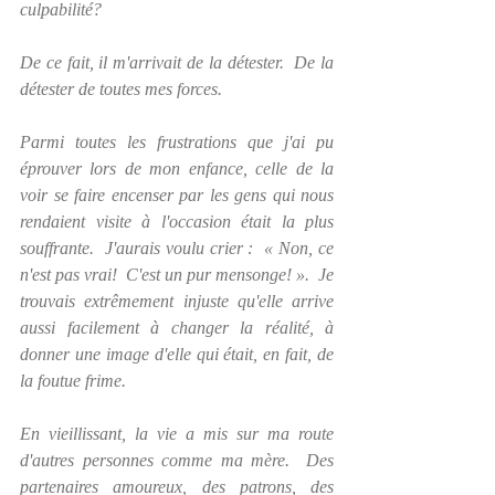
culpabilité?  
De ce fait, il m'arrivait de la détester.  De la 
détester de toutes mes forces.
Parmi toutes les frustrations que j'ai pu 
éprouver lors de mon enfance, celle de la 
voir se faire encenser par les gens qui nous 
rendaient visite à l'occasion était la plus 
souffrante.  J'aurais voulu crier :  « Non, ce 
n'est pas vrai!  C'est un pur mensonge! ».  Je 
trouvais extrêmement injuste qu'elle arrive 
aussi facilement à changer la réalité, à 
donner une image d'elle qui était, en fait, de 
la foutue frime.  
En vieillissant, la vie a mis sur ma route 
d'autres personnes comme ma mère.  Des 
partenaires amoureux, des patrons, des 