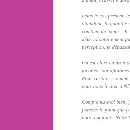
animal, ceux-ci n'aura
Dans le cas présent, le
attendant, la quantité
combien de temps.  Je s
déjà volontairement pa
perception, je dépassai
On est alors en droit d
facultés sont affaibli
Pour certains, comme m
pour nous inciter à N
Comprenez-moi bien, je
j'amène le point que ç
notre conjoint.  Notre 