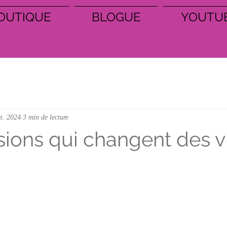
OUTIQUE
BLOGUE
YOUTU
pt. 2024
3 min de lecture
sions qui changent des v