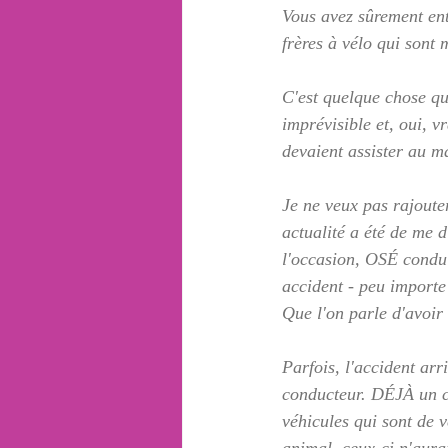
Vous avez sûrement ent
frères à vélo qui sont 
C'est quelque chose qui
imprévisible et, oui, v
devaient assister au m
Je ne veux pas rajouter
actualité a été de me
l'occasion, OSÉ condui
accident - peu importe 
Que l'on parle d'avoir 
Parfois, l'accident ar
conducteur. DÉJÀ un c
véhicules qui sont de v