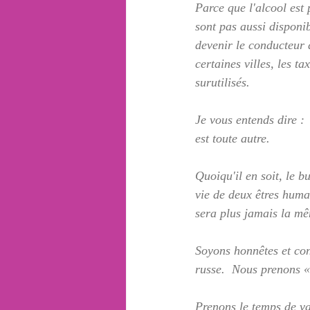
Parce que l'alcool est 
sont pas aussi disponib
devenir le conducteur d
certaines villes, les t
surutilisés.
Je vous entends dire :  
est toute autre.
Quoiqu'il en soit, le b
vie de deux êtres humai
sera plus jamais la mê
Soyons honnêtes et con
russe.  Nous prenons «
Prenons le temps de val