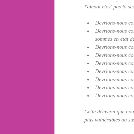
l'alcool n'est pas la s
Devrions-nous co
Devrions-nous con
sommes en état d
Devrions-nous con
Devrions-nous con
Devrions-nous con
Devrions-nous co
Devrions-nous con
Devrions-nous con
Devrions-nous con
Cette décision que nou
plus vulnérables ou sus