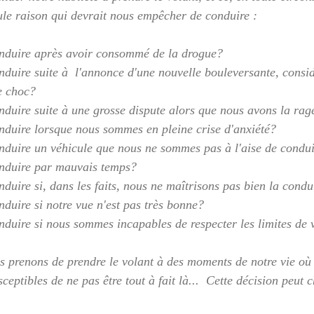
eule raison qui devrait nous empêcher de conduire :  
nduire après avoir consommé de la drogue?
duire suite à  l'annonce d'une nouvelle bouleversante, consi
e choc?
duire suite à une grosse dispute alors que nous avons la rag
duire lorsque nous sommes en pleine crise d'anxiété?
duire un véhicule que nous ne sommes pas à l'aise de condu
nduire par mauvais temps?
duire si, dans les faits, nous ne maîtrisons pas bien la condu
duire si notre vue n'est pas très bonne?
duire si nous sommes incapables de respecter les limites de v
s prenons de prendre le volant à des moments de notre vie o
ceptibles de ne pas être tout à fait là...  Cette décision peut 