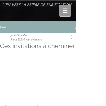
LIEN VERS LA PRIÈRE DE PURIFICATION
Post
jackiebhamilton
9 juin 2024
3 min de lecture
Ces invitations à cheminer