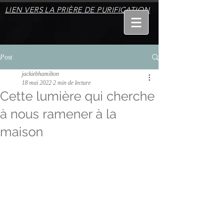
LIEN VERS LA PRIÈRE DE PURIFICATION
Post
jackiebhamilton
18 mai 2022
2 min de lecture
Cette lumière qui cherche
à nous ramener à la
maison