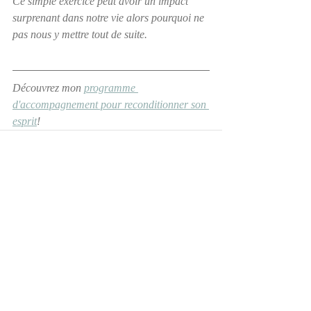
Ce simple exercice peut avoir un impact 
surprenant dans notre vie alors pourquoi ne 
pas nous y mettre tout de suite.
Découvrez mon 
programme 
d'accompagnement pour reconditionner son 
esprit
!
Posts récents
Voir tout