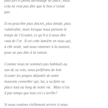
plus fort et prend davantage de place, mais 
cela ne veut pas dire que le bon n’existe 
pas.  
Il est peut-être plus discret, plus timide, plus 
vulnérable, mais lorsque nous prenons le 
temps de l’écouter, ce qu’il a à nous dire 
vaut de l’or.  Il est cette lumière en nous qui, 
à elle seule, sait nous ramener à la maison, 
pour ne pas dire à la raison.
Comme nous ne sommes pas habitués au 
son de sa voix, nous préférons de loin 
écouter les propos déjantés de notre 
mauvais conseiller qui, lui, a su faire sa 
place tout au long de notre vie.  Mais n’est-
il pas temps que tout ceci s’arrête?
Si nous voulons réellement arriver à nous 