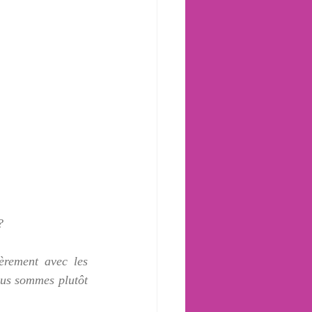
?
èrement avec les 
ous sommes plutôt 