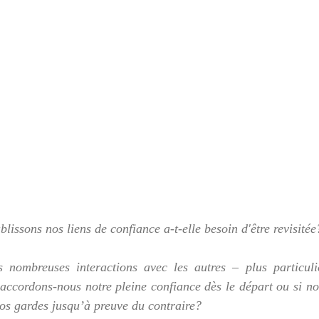
lissons nos liens de confiance a-t-elle besoin d'être revisitée
nombreuses interactions avec les autres – plus particuli
 accordons-nous notre pleine confiance dès le départ ou si n
nos gardes jusqu’à preuve du contraire?