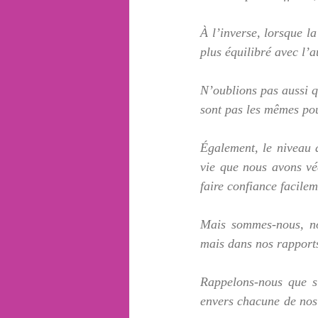
À l’inverse, lorsque l
plus équilibré avec l’a
N’oublions pas aussi qu
sont pas les mêmes pou
Également, le niveau d
vie que nous avons véc
faire confiance facilem
Mais sommes-nous, no
mais dans nos rapport
Rappelons-nous que si
envers chacune de nos 