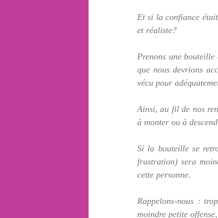
Et si la confiance éta
et réaliste?  
Prenons une bouteille 
que nous devrions acc
vécu pour adéquatement
Ainsi, au fil de nos re
à monter ou à descend
Si la bouteille se ret
frustration) sera moi
cette personne.  
Rappelons-nous : trop
moindre petite offense,