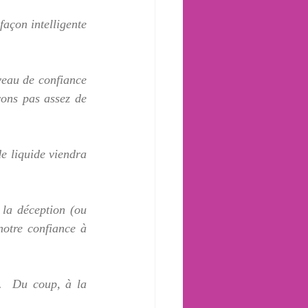
açon intelligente 
veau de confiance 
ons pas assez de 
e liquide viendra 
 la déception (ou 
otre confiance à 
.  Du coup, à la 