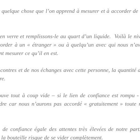
it quelque chose que l’on apprend à mesurer et à accorder de f
en verre et remplissons-le au quart d’un liquide.  Voilà le ni
order à un « étranger » ou à quelqu’un avec qui nous n’av
 mesurer ce qu’il en est.
ncontres et de nos échanges avec cette personne, la quantité d
re.
rouve tout à coup vide – si le lien de confiance est rompu -
ndre car nous n’aurons pas accordé « gratuitement » toute n
 de confiance égale des attentes très élevées de notre part
 la bouteille risque de se vider complètement.