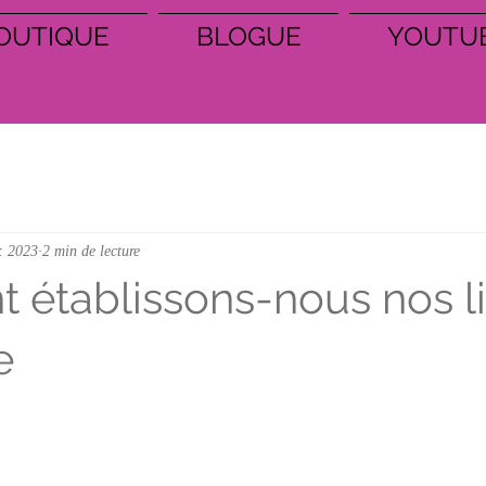
OUTIQUE
BLOGUE
YOUTU
r. 2023
2 min de lecture
établissons-nous nos l
e