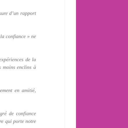
sure d’un rapport 
la confiance » ne 
xpériences de la 
 moins enclins à 
ment en amitié, 
gré de confiance 
e qui porte notre 