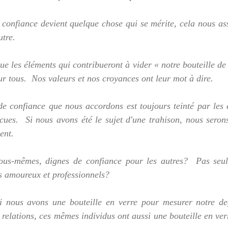
a confiance devient quelque chose qui se mérite, cela nous as
utre.
e les éléments qui contribueront à vider « notre bouteille de 
r tous.  Nos valeurs et nos croyances ont leur mot à dire.
e confiance que nous accordons est toujours teinté par les e
ues.  Si nous avons été le sujet d'une trahison, nous serons
ent.
us-mêmes, dignes de confiance pour les autres?  Pas seule
s amoureux et professionnels?
 nous avons une bouteille en verre pour mesurer notre de
relations, ces mêmes individus ont aussi une bouteille en verr