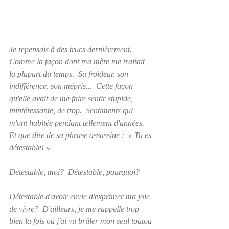
Je repensais à des trucs dernièrement.  
Comme la façon dont ma mère me traitait 
la plupart du temps.  Sa froideur, son 
indifférence, son mépris...  Cette façon 
qu'elle avait de me faire sentir stupide, 
inintéressante, de trop.  Sentiments qui 
m'ont habitée pendant tellement d'années.  
Et que dire de sa phrase assassine :  « Tu es 
détestable! »
Détestable, moi?  Détestable, pourquoi?  
Détestable d'avoir envie d'exprimer ma joie 
de vivre?  D'ailleurs, je me rappelle trop 
bien la fois où j'ai vu brûler mon seul toutou 