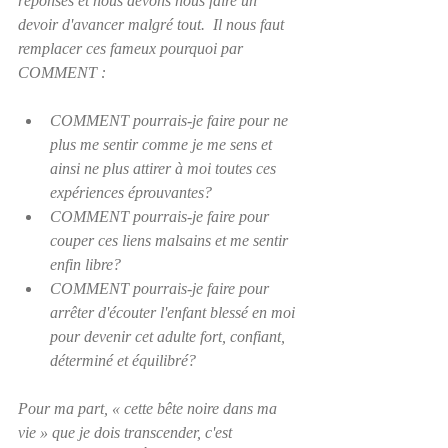
réponses et nous devons nous faire un 
devoir d'avancer malgré tout.  Il nous faut 
remplacer ces fameux 
pourquoi
 par 
COMMENT :
COMMENT pourrais-je faire pour ne 
plus me sentir comme je me sens et 
ainsi ne plus attirer à moi toutes ces 
expériences éprouvantes?
COMMENT pourrais-je faire pour 
couper ces liens malsains et me sentir  
enfin libre?
COMMENT pourrais-je faire pour 
arrêter d'écouter l'enfant blessé en moi 
pour devenir cet adulte fort, confiant, 
déterminé et équilibré?
Pour ma part, « cette bête noire dans ma 
vie » que je dois transcender, c'est 