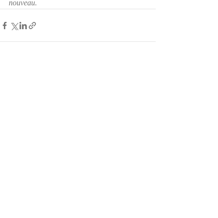
nouveau. 
Posts récents
Voir tout