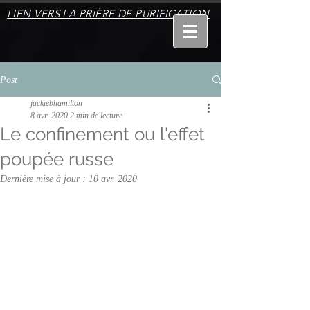
LIEN VERS LA PRIÈRE DE PURIFICATION
Post
jackiebhamilton
8 avr. 2020
2 min de lecture
Le confinement ou l'effet
poupée russe
Dernière mise à jour :
10 avr. 2020