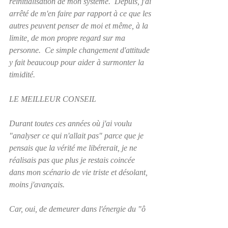
réinitialisation de mon système.  Depuis, j'ai 
arrêté de m'en faire par rapport à ce que les 
autres peuvent penser de moi et même, à la 
limite, de mon propre regard sur ma 
personne.  Ce simple changement d'attitude 
y fait beaucoup pour aider à surmonter la 
timidité.
LE MEILLEUR CONSEIL
Durant toutes ces années où j'ai voulu 
"analyser ce qui n'allait pas" parce que je 
pensais que la vérité me libérerait, je ne 
réalisais pas que plus je restais coincée 
dans mon scénario de vie triste et désolant, 
moins j'avançais.  
Car, oui, de demeurer dans l'énergie du "ô 
pauvre de moi" nous condamne à faire du 