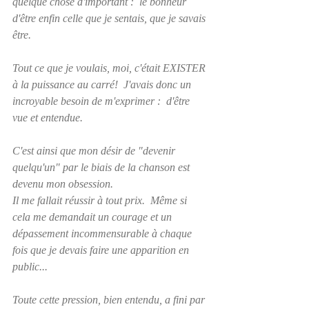
quelque chose d'important :  le bonheur 
d'être enfin celle que je sentais, que je savais 
être.
Tout ce que je voulais, moi, c'était EXISTER 
à la puissance au carré!  J'avais donc un 
incroyable besoin de m'exprimer :  d'être 
vue et entendue.
C'est ainsi que mon désir de "devenir 
quelqu'un" par le biais de la chanson est 
devenu mon obsession. 
Il me fallait réussir à tout prix.  Même si 
cela me demandait un courage et un 
dépassement incommensurable à chaque 
fois que je devais faire une apparition en 
public...  
Toute cette pression, bien entendu, a fini par 