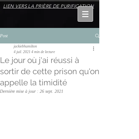
LIEN VERS LA PRIÈRE DE PURIFICATION
Post
jackiebhamilton
4 juil. 2021
4 min de lecture
Le jour où j'ai réussi à
sortir de cette prison qu'on
appelle la timidité
Dernière mise à jour :
26 sept. 2021