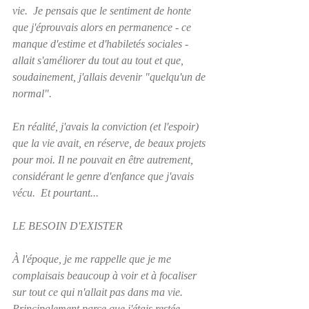
vie.  Je pensais que le sentiment de honte 
que j'éprouvais alors en permanence - ce 
manque d'estime et d'habiletés sociales - 
allait s'améliorer du tout au tout et que, 
soudainement, j'allais devenir "quelqu'un de 
normal".  
En réalité, j'avais la conviction (et l'espoir) 
que la vie avait, en réserve, de beaux projets 
pour moi. Il ne pouvait en être autrement, 
considérant le genre d'enfance que j'avais 
vécu.  Et pourtant... 
LE BESOIN D'EXISTER
À l'époque, je me rappelle que je me 
complaisais beaucoup à voir et à focaliser 
sur tout ce qui n'allait pas dans ma vie.  
Principalement parce que j'étais restée 