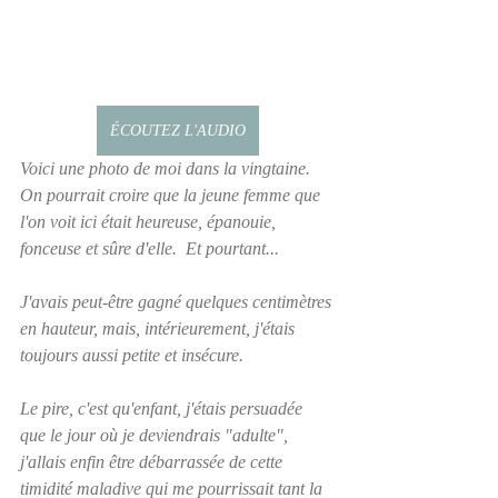
ÉCOUTEZ L'AUDIO
Voici une photo de moi dans la vingtaine.  
On pourrait croire que la jeune femme que 
l'on voit ici était heureuse, épanouie, 
fonceuse et sûre d'elle.  Et pourtant...  
J'avais peut-être gagné quelques centimètres 
en hauteur, mais, intérieurement, j'étais 
toujours aussi petite et insécure.  
Le pire, c'est qu'enfant, j'étais persuadée 
que le jour où je deviendrais "adulte", 
j'allais enfin être débarrassée de cette 
timidité maladive qui me pourrissait tant la 