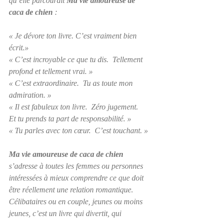
qu’elle parcourait 
Ma vie amoureuse de 
caca de chien
 :
« Je dévore ton livre. C’est vraiment bien 
écrit.»
« C’est incroyable ce que tu dis.  Tellement 
profond et tellement vrai. »
« C’est extraordinaire.  Tu as toute mon 
admiration. »
« Il est fabuleux ton livre.  Zéro jugement.  
Et tu prends ta part de responsabilité. »
« Tu parles avec ton cœur.  C’est touchant. »
Ma vie amoureuse de caca de chien
s’adresse à toutes les femmes ou personnes 
intéressées à mieux comprendre ce que doit 
être réellement une relation romantique.  
Célibataires ou en couple, jeunes ou moins 
jeunes, c’est un livre qui divertit, qui 