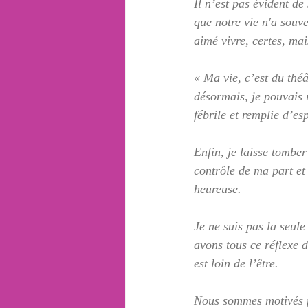
Il n’est pas évident de
que notre vie n'a souv
aimé vivre, certes, mais
« Ma vie, c’est du thé
désormais, je pouvais 
fébrile et remplie d’e
Enfin, je laisse tombe
contrôle de ma part et 
heureuse.
Je ne suis pas la seule
avons tous ce réflexe d
est loin de l’être.
Nous sommes motivés p