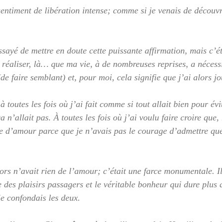
sentiment de libération intense; comme si je venais de découv
ssayé de mettre en doute cette puissante affirmation, mais c’é
e réaliser, là… que ma vie, à de nombreuses reprises, a nécess
de faire semblant) et, pour moi, cela signifie que j’ai alors jo
à toutes les fois où j’ai fait comme si tout allait bien pour évi
 n’allait pas. À toutes les fois où j’ai voulu faire croire que, 
ire d’amour parce que je n’avais pas le courage d’admettre que
ors n’avait rien de l’amour; c’était une farce monumentale. Il
re des plaisirs passagers et le véritable bonheur qui dure plus
je confondais les deux.