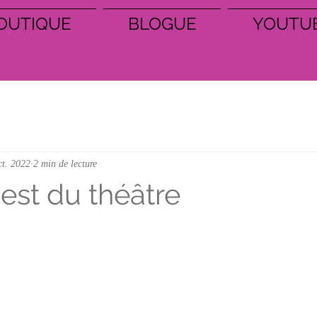
OUTIQUE
BLOGUE
YOUTU
ct. 2022
2 min de lecture
'est du théâtre