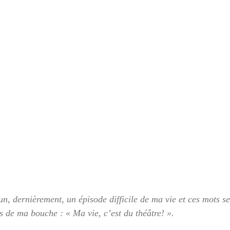
n, dernièrement, un épisode difficile de ma vie et ces mots se
de ma bouche : « Ma vie, c’est du théâtre! ».