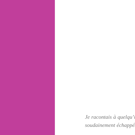
Je racontais à quelqu’u
soudainement échappés 