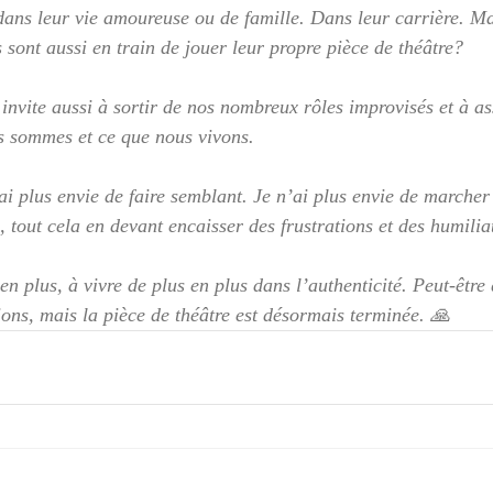
ans leur vie amoureuse ou de famille. Dans leur carrière. Ma
s sont aussi en train de jouer leur propre pièce de théâtre?
 invite aussi à sortir de nos nombreux rôles improvisés et à a
s sommes et ce que nous vivons.
ai plus envie de faire semblant. Je n’ai plus envie de marcher
, tout cela en devant encaisser des frustrations et des humilia
 en plus, à vivre de plus en plus dans l’authenticité. Peut-être
ions, mais la pièce de théâtre est désormais terminée. 🙏