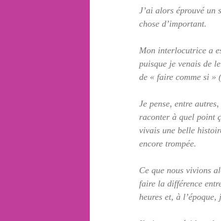
J’ai alors éprouvé un 
chose d’important.
Mon interlocutrice a e
puisque je venais de l
de « faire comme si » (
Je pense, entre autres, 
raconter à quel point ça
vivais une belle histo
encore trompée. 
Ce que nous vivions al
faire la différence ent
heures et, à l’époque, 