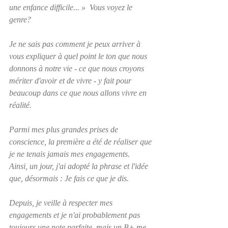
une enfance difficile... »  Vous voyez le 
genre?
Je ne sais pas comment je peux arriver à 
vous expliquer à quel point le ton que nous 
donnons à notre vie - ce que nous croyons 
mériter d'avoir et de vivre - y fait pour 
beaucoup dans ce que nous allons vivre en 
réalité.
Parmi mes plus grandes prises de 
conscience, la première a été de réaliser que 
je ne tenais jamais mes engagements.  
Ainsi, un jour, j'ai adopté la phrase et l'idée 
que, désormais : Je fais ce que je dis.
Depuis, je veille à respecter mes 
engagements et je n'ai probablement pas 
toujours une note parfaite, mais un B+ me 