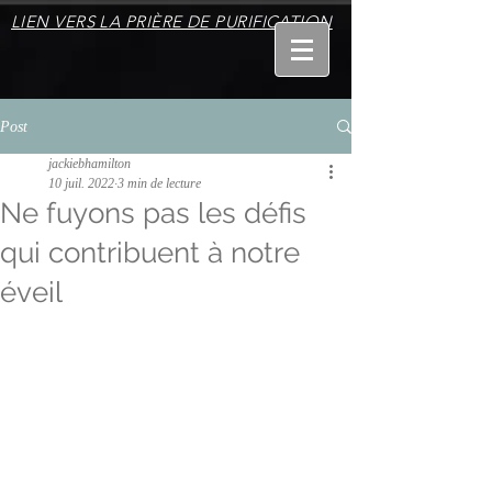
LIEN VERS LA PRIÈRE DE PURIFICATION
Post
jackiebhamilton
10 juil. 2022
3 min de lecture
Ne fuyons pas les défis
qui contribuent à notre
éveil