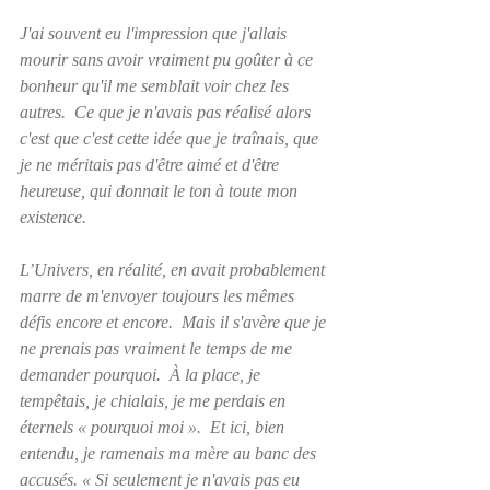
J'ai souvent eu l'impression que j'allais 
mourir sans avoir vraiment pu goûter à ce 
bonheur qu'il me semblait voir chez les 
autres.  Ce que je n'avais pas réalisé alors 
c'est que c'est cette idée que je traînais, que 
je ne méritais pas d'être aimé et d'être 
heureuse, qui donnait le ton à toute mon 
existence.
L’Univers, en réalité, en avait probablement 
marre de m'envoyer toujours les mêmes 
défis encore et encore.  Mais il s'avère que je 
ne prenais pas vraiment le temps de me 
demander pourquoi.  À la place, je 
tempêtais, je chialais, je me perdais en 
éternels « pourquoi moi ».  Et ici, bien 
entendu, je ramenais ma mère au banc des 
accusés. « Si seulement je n'avais pas eu 