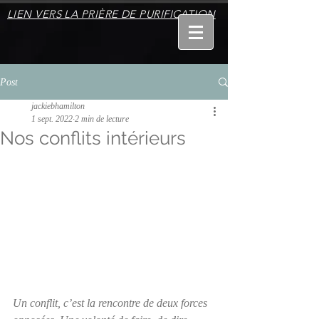
LIEN VERS LA PRIÈRE DE PURIFICATION
Post
jackiebhamilton
1 sept. 2022
2 min de lecture
Nos conflits intérieurs
Un conflit, c’est la rencontre de deux forces 