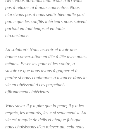
rien. Nous dormons mal. Nous n'arrivons 
pas à relaxer ni à nous concentrer. Nous 
n'arrivons pas à nous sentir bien nulle part 
parce que les conflits intérieurs nous suivent 
partout en tout temps et en toute 
circonstance.
La solution? Nous asseoir et avoir une 
bonne conversation en tête à tête avec nous-
mêmes. Peser les pour et les contre, à 
savoir ce que nous avons à gagner et à 
perdre si nous continuons à avancer dans la 
vie en obéissant à ces perpétuels 
affrontements intérieurs.
Vous savez il y a pire que la peur; il y a les 
regrets, les remords, les « si seulement ». La 
vie est remplie de défis et chaque fois que 
nous choisissons d'en relever un, cela nous 