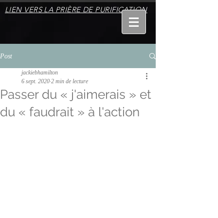
LIEN VERS LA PRIÈRE DE PURIFICATION
Post
jackiebhamilton
6 sept. 2020
2 min de lecture
Passer du « j'aimerais » et
du « faudrait » à l'action