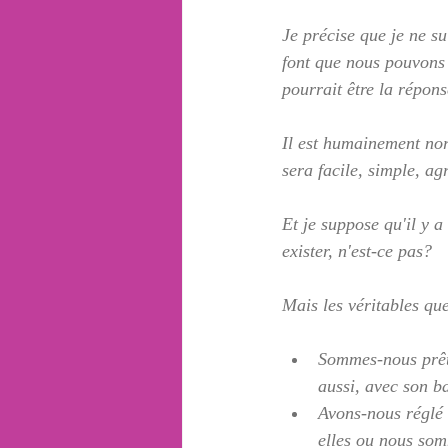
Je précise que je ne s
font que nous pouvons l
pourrait être la répons
Il est humainement nor
sera facile, simple, ag
Et je suppose qu'il y 
exister, n'est-ce pas?
Mais les véritables que
Sommes-nous prêts 
aussi, avec son b
Avons-nous réglé 
elles ou nous som