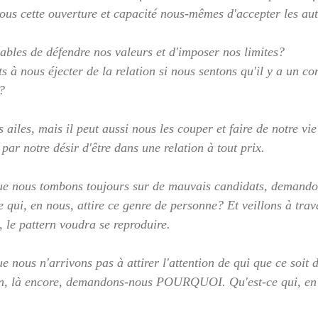
s cette ouverture et capacité nous-mêmes d'accepter les aut
les de défendre nos valeurs et d'imposer nos limites?
 à nous éjecter de la relation si nous sentons qu'il y a un co
?
ailes, mais il peut aussi nous les couper et faire de notre vie 
ar notre désir d'être dans une relation à tout prix.
 que nous tombons toujours sur de mauvais candidats, demand
i, en nous, attire ce genre de personne? Et veillons à travai
, le pattern voudra se reproduire.
ue nous n'arrivons pas à attirer l'attention de qui que ce soit 
on, là encore, demandons-nous POURQUOI. Qu'est-ce qui, en n