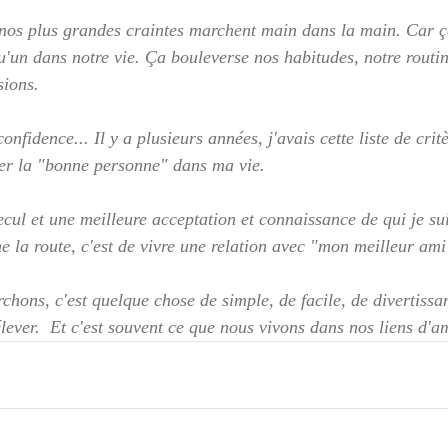
t nos plus grandes craintes marchent main dans la main. Car ça
qu'un dans notre vie. Ça bouleverse nos habitudes, notre rout
sions.
onfidence... Il y a plusieurs années, j'avais cette liste de crit
rer la "bonne personne" dans ma vie. 
cul et une meilleure acceptation et connaissance de qui je sui
nne la route, c'est de vivre une relation avec "mon meilleur ami
chons, c'est quelque chose de simple, de facile, de divertissa
ever.  Et c'est souvent ce que nous vivons dans nos liens d'am