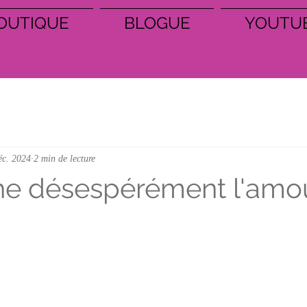
OUTIQUE
BLOGUE
YOUTU
éc. 2024
2 min de lecture
he désespérément l'amo