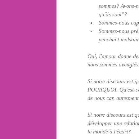
sommes? Avons-nou
qu'ils sont"?
Sommes-nous capab
Sommes-nous prêts
penchant malsain
Oui, l'amour donne des 
nous sommes aveuglés p
Si notre discours est
POURQUOI. Qu'est-ce qu
de nous car, autrement
Si notre discours est q
développer une relati
le monde à l'écart? 