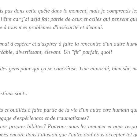
uis pas dans cette quête dans le moment, mais je comprends les
'être car j'ai déjà fait partie de ceux et celles qui pensent qu
e à tous mes problèmes d'insécurité et d'ennui. 
mal d'espérer et d'aspirer à faire la rencontre d'un autre hum
réable, divertissant, élevant. Un "fit" parfait, quoi!
a des gens pour qui ça se concrétise. Une minorité, bien sûr, 
stions sont : 
et outillés à faire partie de la vie d'un autre être humain qui
agage d'expériences et de traumatismes? 
nos propres bibittes? Pouvons-nous les nommer et nous respon
mes encore dans l'illusion que l'autre doit nous accepter tel 