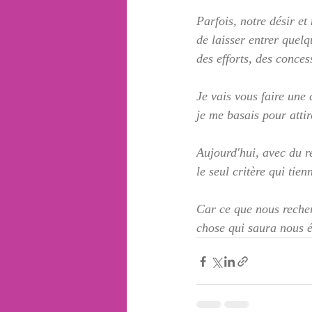
Parfois, notre désir e
de laisser entrer quel
des efforts, des conces
Je vais vous faire une c
je me basais pour atti
Aujourd'hui, avec du re
le seul critère qui tie
Car ce que nous recher
chose qui saura nous él