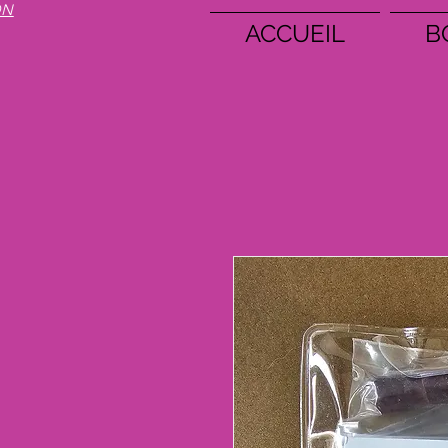
ON
ACCUEIL
B