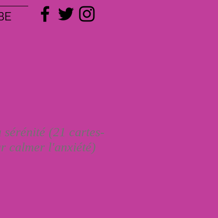
BE
 sérénité (21 cartes-
r calmer l'anxiété)