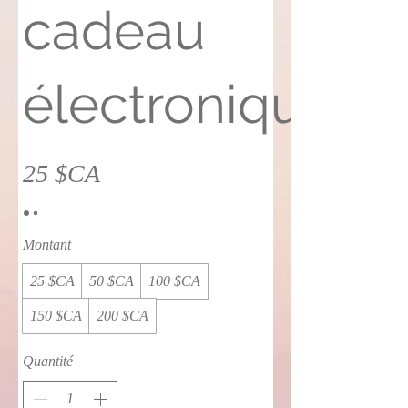
cadeau
électronique
25 $CA
Montant
25 $CA
50 $CA
100 $CA
150 $CA
200 $CA
Quantité