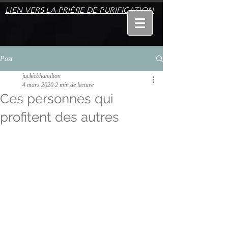
LIEN VERS LA PRIÈRE DE PURIFICATION
Post
jackiebhamilton
4 mars 2020
2 min de lecture
Ces personnes qui
profitent des autres