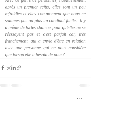
Avec ce genre de personnes, habituellement 
après un premier refus, elles sont un peu 
refroidies et elles comprennent que nous ne 
sommes pas ou plus un candidat facile.  Il y 
a même de fortes chances pour qu'elles ne se 
réessayent pas et c'est parfait car, très 
franchement, qui a envie d'être en relation 
avec une personne qui ne nous considère 
que lorsqu'elle a besoin de nous?
Posts récents
Voir tout