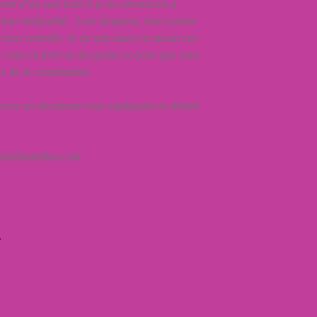
nt d’un seul trait et je les retranscris à
s leur intégralité. Leur longueur, tout comme
de mon contrôle. Je ne suis aussi en aucun cas
 vous en ferez ni des gestes et actes que vous
re de la canalisation.
evez un document vous expliquant en détails
ackiebhamilton.com
e