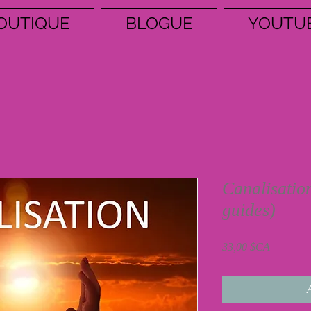
OUTIQUE
BLOGUE
YOUTU
Canalisatio
guides)
Prix
33,00 $CA