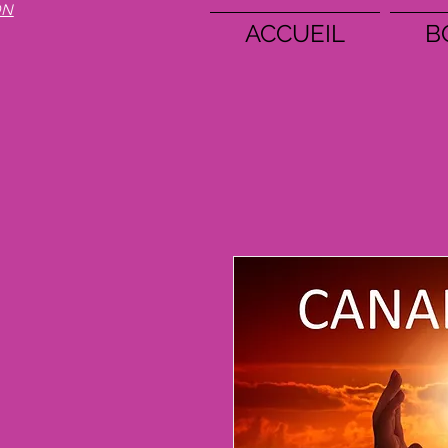
ON
ACCUEIL
B