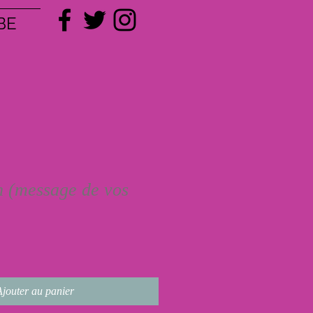
BE
n (message de vos
Ajouter au panier