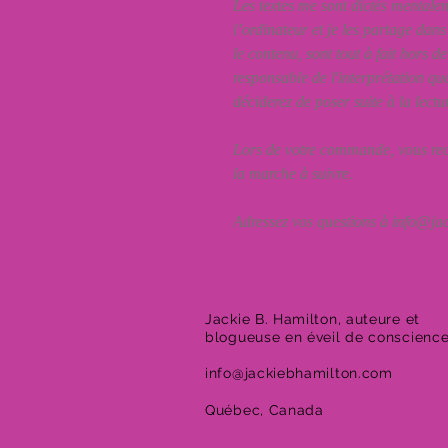
Les textes me sont dictés mentaleme
l’ordinateur et je les partage dan
le contenu, sont tout à fait hors 
responsable de l'interprétation que
déciderez de poser suite à la lectu
Lors de votre commande, vous rec
la marche à suivre.
Adressez vos questions à info@j
Jackie B. Hamilton, auteure et
blogueuse en éveil de conscienc
info@jackiebhamilton.com
Québec, Canada