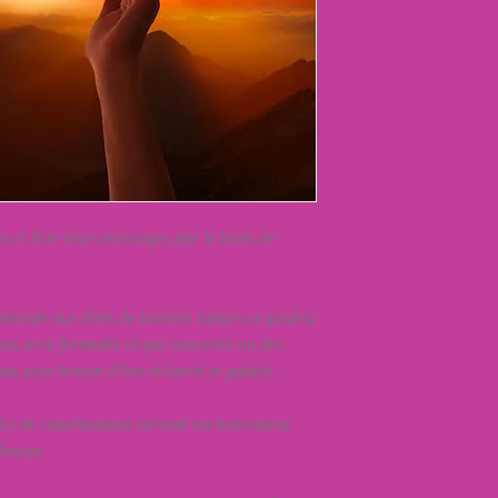
es et livre leurs messages par le biais de
mande aux êtres de lumière (anges et guides)
ous avez formulée et qui concerne un des
us avez besoin d'être éclairés et guidés.
t ici de canalisations servant exclusivement
chacun.