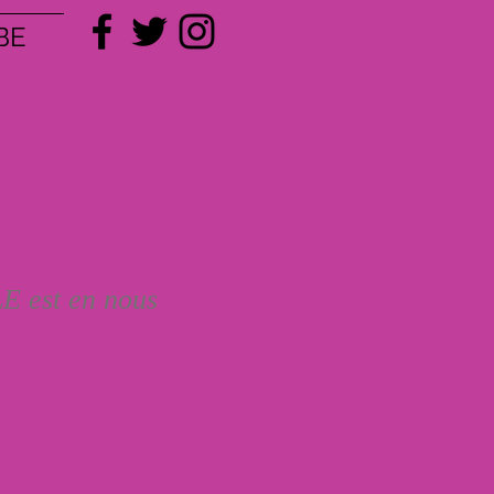
BE
 est en nous