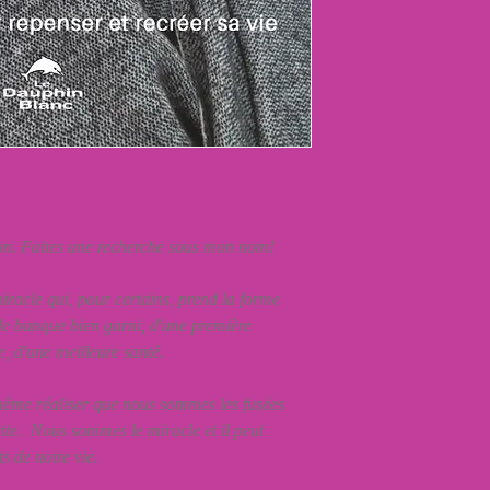
. Faites une recherche sous mon nom!
racle qui, pour certains, prend la forme
de banque bien garni, d'une première
, d'une meilleure santé.
ême réaliser que nous sommes les fusées
ette. Nous sommes le miracle et il peut
s de notre vie.