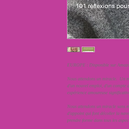
EUROPE : Disponible sur Amazon
Nous attendons un miracle. Un mi
d'un nouvel emploi, d'un compte 
expérience amoureuse significative
Nous attendons un miracle sans m
d'appoint qui font décoller la nav
prendre forme dans tous les aspect