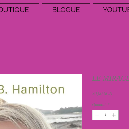
OUTIQUE
BLOGUE
YOUTU
LE MIRACLE
Prix
30,00 $CA
Quantité
*