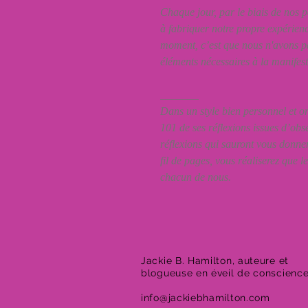
Chaque jour, par le biais de nos p
à fabriquer notre propre expérience
moment, c’est que nous n'avons p
éléments nécessaires à la manifest
_______
Dans un style bien personnel et o
101 de ses réflexions issues d’obs
réflexions qui sauront vous donner
fil de pages, vous réaliserez que l
chacun de nous.
Jackie B. Hamilton, auteure et
blogueuse en éveil de conscienc
info@jackiebhamilton.com