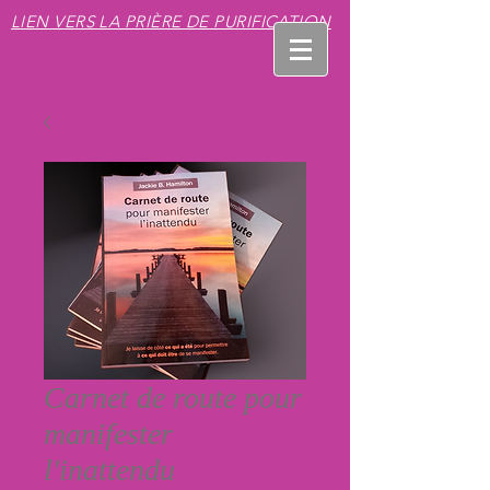
LIEN VERS LA PRIÈRE DE PURIFICATION
Carnet de route pour
manifester
l'inattendu