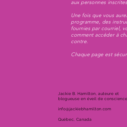
aux personnes inscrit
Une fois que vous aure
programme, des instruc
fournies par courriel, 
comment accéder à cha
contre.
Chaque page est sécur
Jackie B. Hamilton, auteure et
blogueuse en éveil de conscienc
info@jackiebhamilton.com
Québec, Canada