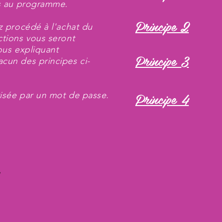
es au programme.
Principe 2
z procédé à l'achat du
tions vous seront
vous expliquant
Principe 3
cun des principes ci-
Principe 4
isée par un mot de passe.
e