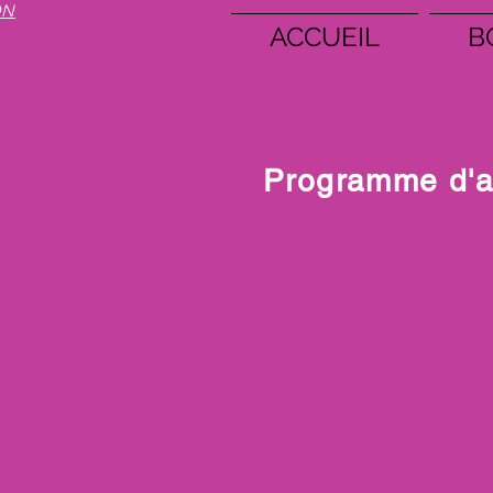
ON
ACCUEIL
B
Programme d'a