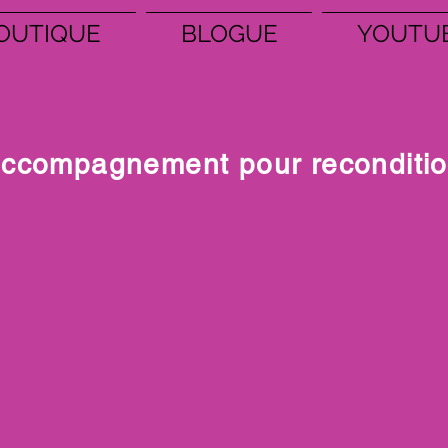
OUTIQUE
BLOGUE
YOUTU
ccompagnement pour recondition