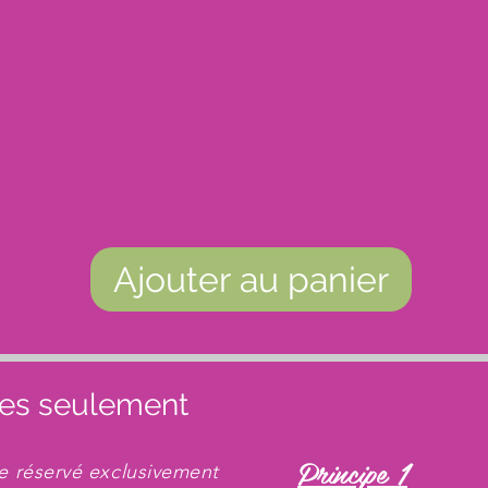
Ajouter au panier
es seulement
Principe 1
ace réservé exclusivement