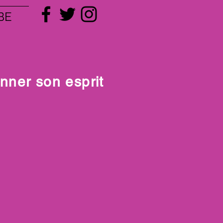
BE
ner son esprit