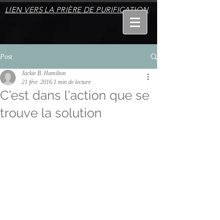
LIEN VERS LA PRIÈRE DE PURIFICATION
Post
Jackie B. Hamilton
21 févr. 2016
1 min de lecture
C'est dans l'action que se
trouve la solution