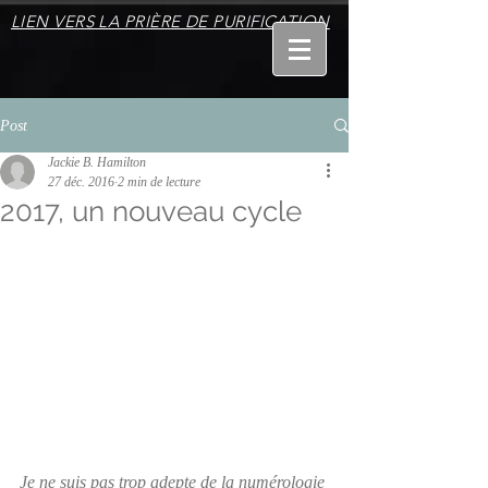
LIEN VERS LA PRIÈRE DE PURIFICATION
Post
Jackie B. Hamilton
27 déc. 2016
2 min de lecture
2017, un nouveau cycle
Je ne suis pas trop adepte de la numérologie 