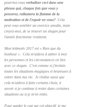
pourriez-vous 
verbaliser ceci dans une 
phrase qui, chaque fois que vous y 
penserez, rallumera la flamme de la 
motivation et de l'espoir en vous?
  Cela 
peut vous sembler un exercice anodin, mais 
croyez-moi, de se trouver un slogan pour 
l'année fonctionne vraiment.  
Mon leitmotiv 2017 est « Rien que du 
bonheur ».  Cela m'aidera à attirer à moi 
les personnes et les circonstances en lien 
avec ce slogan.  C'est comme si j'invitais 
toutes les situations magiques et heureuses à 
entrer dans ma vie.  Je réalise aussi que 
cela m'aidera à faire certains choix, à 
savoir si je continue à rester dans certaines 
situations ou si je m'en retire.  
Pour garder le cap sur cet objectif, je me 