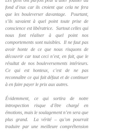
Les gens ont parfois peur d’aller fouiller au 
fond d’eux car ils croient que cela ne fera 
que les bouleverser davantage.  Pourtant, 
s’ils savaient à quel point toute prise de 
conscience est libératrice.  Surtout celles qui 
nous font réaliser à quel point nos 
comportements sont nuisibles.  Il ne faut pas 
avoir honte de ce que nous risquons de 
découvrir car tout ceci n’est, en fait, que le 
résultat de nos bouleversements intérieurs.  
Ce qui est honteux, c’est de ne pas 
reconnaître ce qui fait défaut et de continuer 
à en faire payer le prix aux autres.
Évidemment, ce qui sortira de notre 
introspection risque d’être chargé en 
émotions, mais le soulagement n’en sera que 
plus grand.  La vérité – qu’on pourrait 
traduire par une meilleure compréhension 