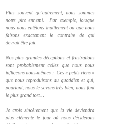
Plus souvent qu’autrement, nous sommes 
notre pire ennemi.  Par exemple, lorsque 
nous nous entêtons inutilement ou que nous 
faisons exactement le contraire de qui 
devrait être fait.
Nos plus grandes déceptions et frustrations 
sont probablement celles que nous nous 
infligeons nous-mêmes :  Ces « petits riens » 
que nous reproduisons au quotidien et qui, 
pourtant, nous le savons très bien, nous font 
le plus grand tort… 
Je crois sincèrement que la vie deviendra 
plus clémente le jour où nous déciderons 
d’aller voir un peu plus profondément en 
nous pour trouver le fameux bout de ficelle 