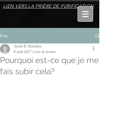
LIEN VERS LA PRIÈRE DE PURIFICATION
Post
Jackie B. Hamilton
8 août 2017
3 min de lecture
Pourquoi est-ce que je me
fais subir cela?