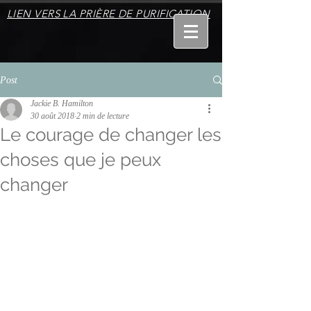
LIEN VERS LA PRIÈRE DE PURIFICATION
Post
Jackie B. Hamilton
30 août 2018
2 min de lecture
Le courage de changer les
choses que je peux
changer