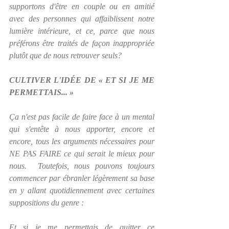
supportons d'être en couple ou en amitié 
avec des personnes qui affaiblissent notre 
lumière intérieure, et ce, parce que nous 
préférons être traités de façon inappropriée 
plutôt que de nous retrouver seuls?
CULTIVER L'IDÉE DE « ET SI JE ME 
PERMETTAIS... »
Ça n'est pas facile de faire face à un mental 
qui s'entête à nous apporter, encore et 
encore, tous les arguments nécessaires pour 
NE PAS FAIRE ce qui serait le mieux pour 
nous.  Toutefois, nous pouvons toujours 
commencer par ébranler légèrement sa base 
en y allant quotidiennement avec certaines 
suppositions du genre :
Et si je me permettais de quitter ce 