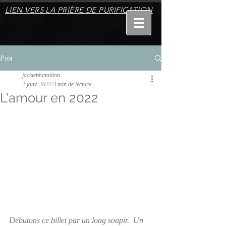
LIEN VERS LA PRIÈRE DE PURIFICATION
Post
jackiebhamilton
2 janv. 2022
3 min de lecture
L'amour en 2022
Débutons ce billet par un long soupir.  Un 