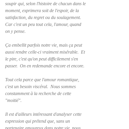
soupir qui, selon l'histoire de chacun dans le 
moment, exprimera soit de l'espoir, de la 
satisfaction, du regret ou du soulagement.  
Car c'est un peu tout cela, l'amour, quand 
on y pense.
Ça embellit parfois notre vie, mais ça peut 
aussi rendre celle-ci vraiment misérable.  Et 
le pire, c'est qu'on peut difficilement s'en 
passer.  On en redemande encore et encore.  
Tout cela parce que l'amour romantique, 
c'est un besoin viscéral.  Nous sommes 
constamment à la recherche de cette 
"moitié".
Il est d'ailleurs intéressant d'analyser cette 
expression qui prétend que, sans un 
partenaire amoureux dans notre vie, nous 