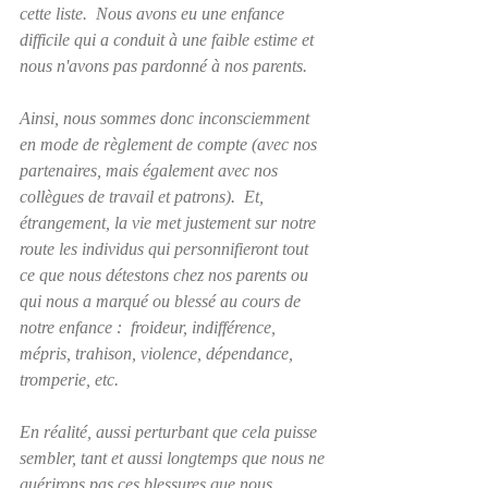
cette liste.  Nous avons eu une enfance 
difficile qui a conduit à une faible estime et 
nous n'avons pas pardonné à nos parents.  
Ainsi, nous sommes donc inconsciemment 
en mode de règlement de compte (avec nos 
partenaires, mais également avec nos 
collègues de travail et patrons).  Et, 
étrangement, la vie met justement sur notre 
route les individus qui personnifieront tout 
ce que nous détestons chez nos parents ou 
qui nous a marqué ou blessé au cours de 
notre enfance :  froideur, indifférence, 
mépris, trahison, violence, dépendance, 
tromperie, etc.
En réalité, aussi perturbant que cela puisse 
sembler, tant et aussi longtemps que nous ne 
guérirons pas ces blessures que nous 