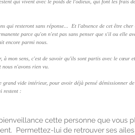
stent qui vivent avec le poids de l'odieux, qui font les frais de
ns qui resteront sans réponse...  Et l'absence de cet être cher 
anente parce qu'on n'est pas sans penser que s'il ou elle ava
rait encore parmi nous.
 à mon sens, c'est de savoir qu'ils sont partis avec le cœur et 
t nous n'avons rien vu.
e grand vide intérieur, pour avoir déjà pensé démissionner de 
 restent :  
bienveillance cette personne que vous p
t.  Permettez-lui de retrouver ses ailes