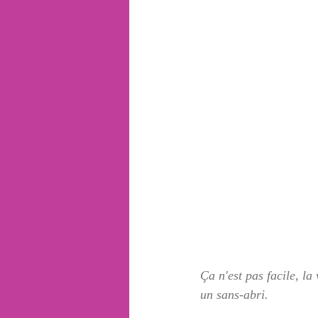
Ça n'est pas facile, la
un sans-abri.