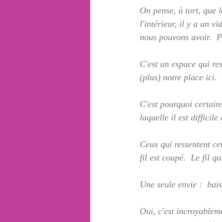
On pense, à tort, que l
l'intérieur, il y a un 
nous pouvons avoir.  P
C'est un espace qui res
(plus) notre place ici
C'est pourquoi certain
laquelle il est diffici
Ceux qui ressentent cet
fil est coupé.  Le fil q
Une seule envie :  bais
Oui, c'est incroyableme