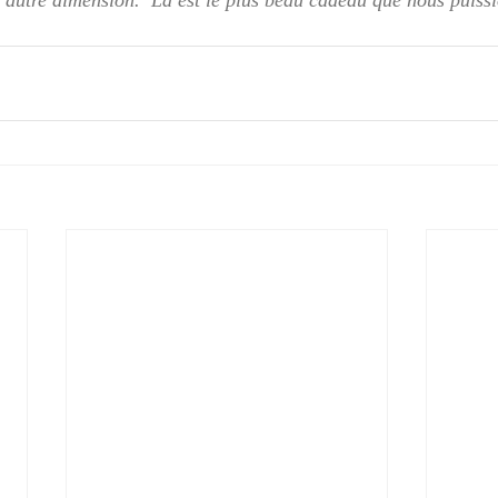
 autre dimension.  Là est le plus beau cadeau que nous puission