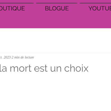
OUTIQUE
BLOGUE
YOUTU
ct. 2023
2 min de lecture
la mort est un choix