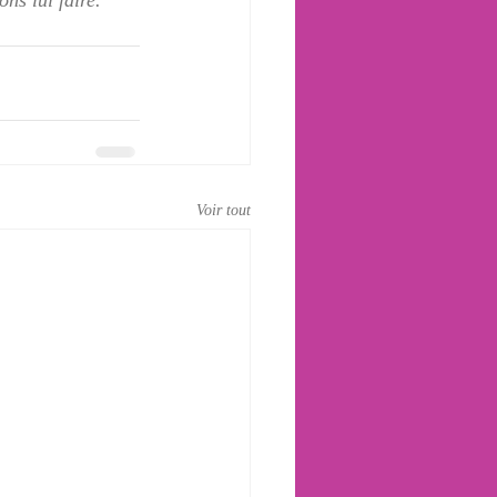
s lui faire.  
Voir tout