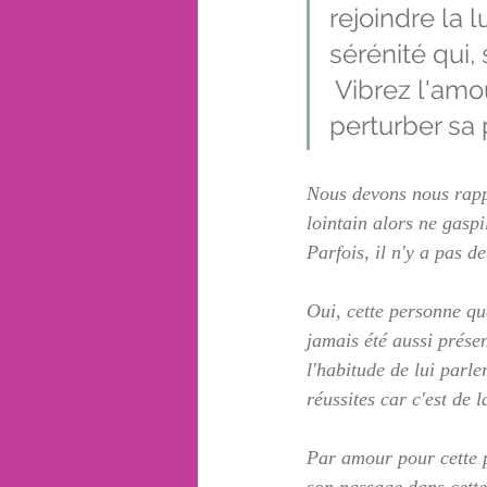
rejoindre la 
sérénité qui, 
 Vibrez l'am
perturber sa p
Nous devons nous rappe
lointain alors ne gaspi
Parfois, il n'y a pas de
Oui, cette personne qu
jamais été aussi prése
l'habitude de lui parle
réussites car c'est de l
Par amour pour cette p