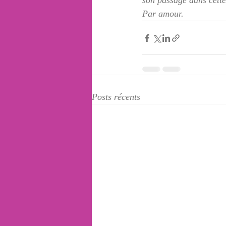
son passage dans cette
Par amour. 
Posts récents