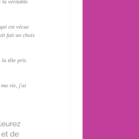
 la véritable 
qui est vécue 
it fait un choix 
la tête pris 
ma vie, j'ai 
leurez 
 et de 