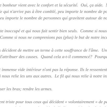
e bonheur vient avec le confort et la sécurité.  Oui, ça aide.  
vide qui n'arrive pas à être comblé, peu importe le nombre de p
eu importe le nombre de personnes qui gravitent autour de no
te inoccupé et qui nous fait sentir bien seuls.  Comme si nous
.  Comme si nous ne comprenions pas (plus) le but de notre inc
s décident de mettre un terme à cette souffrance de l'âme.  Un
le d'attribuer des causes.  Quand cela a-t-il commencé?  Pourqu
 immense vide intérieur n'ont pas la réponse. Ils le ressentent;
ui nous relie les uns aux autres.  Le fil qui nous relie à notre in
ser les bras; rendre les armes.
nt triste pour tous ceux qui décident « volontairement » de pa