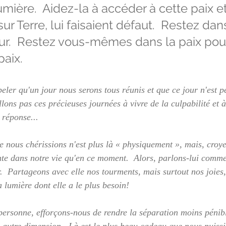
lumière.  Aidez-la à accéder à cette paix et
sur Terre, lui faisaient défaut.  Restez dan
our.  Restez vous-mêmes dans la paix pou
aix.  
ler qu'un jour nous serons tous réunis et que ce jour n'est pe
llons pas ces précieuses journées à vivre de la culpabilité et à
 réponse...  
e nous chérissions n'est plus là « physiquement », mais, croye
nte dans notre vie qu'en ce moment.  Alors, parlons-lui comm
r.  Partageons avec elle nos tourments, mais surtout nos joies,
a lumière dont elle a le plus besoin!  
ersonne, efforçons-nous de rendre la séparation moins pénibl