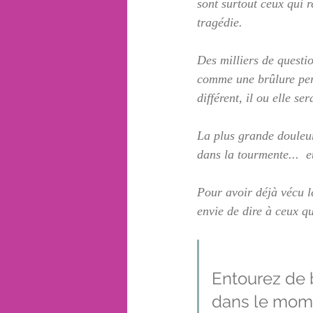
sont surtout ceux qui re
tragédie.
Des milliers de questio
comme une brûlure perm
différent, il ou elle se
La plus grande douleur,
dans la tourmente...  e
Pour avoir déjà vécu l
envie de dire à ceux qui
Entourez de 
dans le momen