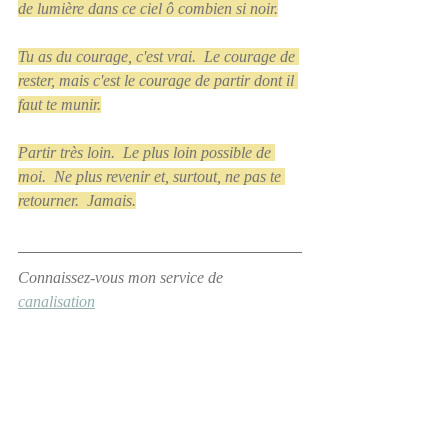
de lumière dans ce ciel ô combien si noir.
Tu as du courage, c'est vrai.  Le courage de 
rester, mais c'est le courage de partir dont il 
faut te munir.
Partir très loin.  Le plus loin possible de 
moi.  Ne plus revenir et, surtout, ne pas te 
retourner.  Jamais.
Connaissez-vous mon service de 
canalisation