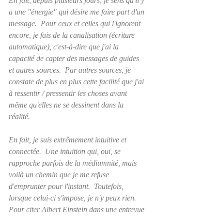
En fait, depuis plusieurs jours, je sens qu'il y 
a une "énergie" qui désire me faire part d'un 
message.  Pour ceux et celles qui l'ignorent 
encore, je fais de la canalisation (écriture 
automatique), c'est-à-dire que j'ai la 
capacité de capter des messages de guides 
et autres sources.  Par autres sources, je 
constate de plus en plus cette facilité que j'ai 
à ressentir / pressentir les choses avant 
même qu'elles ne se dessinent dans la 
réalité.
En fait, je suis extrêmement intuitive et 
connectée.  Une intuition qui, oui, se 
rapproche parfois de la médiumnité, mais 
voilà un chemin que je me refuse 
d'emprunter pour l'instant.  Toutefois, 
lorsque celui-ci s'impose, je n'y peux rien.  
Pour citer Albert Einstein dans une entrevue 