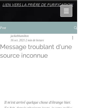
LIEN VERS LA PRIÈRE DE PURIFICATION
Post
jackiebhamilton
16 oct. 2021
2 min de lecture
Message troublant d'une
source inconnue
Il m'est arrivé quelque chose d'étrange hier.  