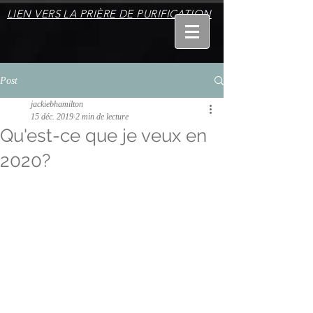
LIEN VERS LA PRIÈRE DE PURIFICATION
Post
jackiebhamilton
15 déc. 2019
2 min de lecture
Qu'est-ce que je veux en
2020?