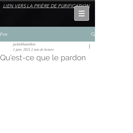
LIEN VERS LA PRIÈRE DE PURIFICATION
Post
jackiebhamilton
1 janv. 2021
2 min de lecture
Qu'est-ce que le pardon