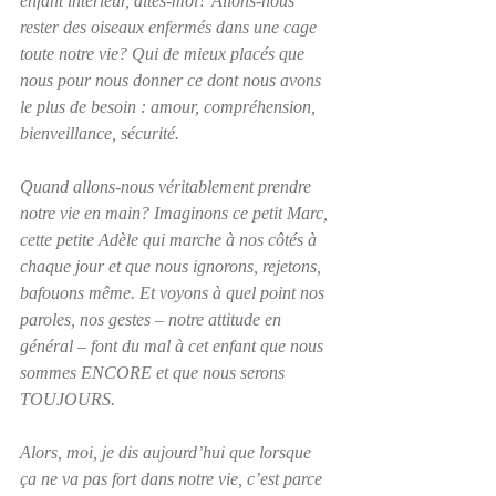
enfant intérieur, dites-moi? Allons-nous 
rester des oiseaux enfermés dans une cage 
toute notre vie? Qui de mieux placés que 
nous pour nous donner ce dont nous avons 
le plus de besoin : amour, compréhension, 
bienveillance, sécurité.
Quand allons-nous véritablement prendre 
notre vie en main? Imaginons ce petit Marc, 
cette petite Adèle qui marche à nos côtés à 
chaque jour et que nous ignorons, rejetons, 
bafouons même. Et voyons à quel point nos 
paroles, nos gestes – notre attitude en 
général – font du mal à cet enfant que nous 
sommes ENCORE et que nous serons 
TOUJOURS. 
Alors, moi, je dis aujourd’hui que lorsque 
ça ne va pas fort dans notre vie, c’est parce 