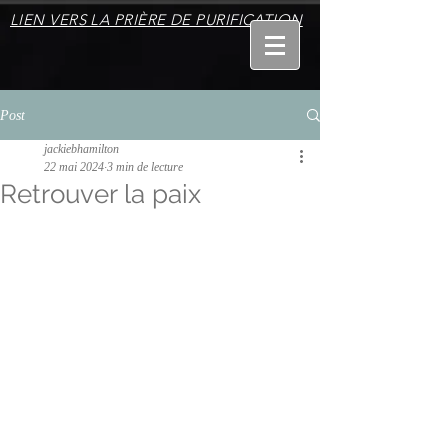
LIEN VERS LA PRIÈRE DE PURIFICATION
Post
jackiebhamilton
22 mai 2024
3 min de lecture
Retrouver la paix