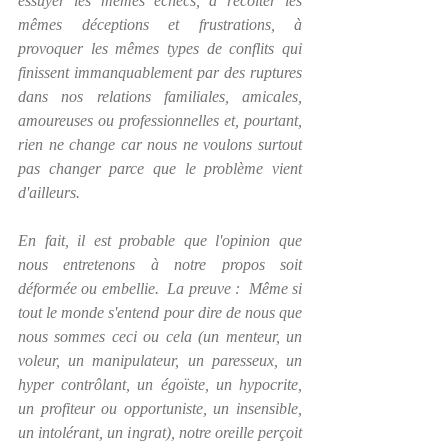
essuyer les mêmes échecs, à récolter les 
mêmes déceptions et frustrations, à 
provoquer les mêmes types de conflits qui 
finissent immanquablement par des ruptures 
dans nos relations familiales, amicales, 
amoureuses ou professionnelles et, pourtant, 
rien ne change car nous ne voulons surtout 
pas changer parce que 
le problème vient 
d'ailleurs
.  
En fait, il est probable que l'opinion que 
nous entretenons à notre propos soit 
déformée ou embellie.  La preuve :  Même si 
tout le monde s'entend pour dire de nous que 
nous sommes ceci ou cela (un menteur, un 
voleur, un manipulateur, un paresseux, un 
hyper contrôlant, un égoïste, un hypocrite, 
un profiteur ou opportuniste, un insensible, 
un intolérant, un ingrat), notre oreille perçoit 