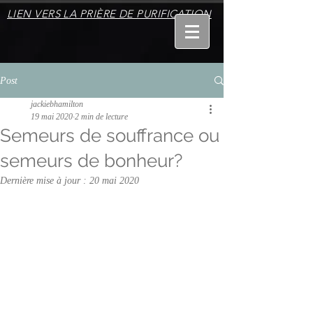
LIEN VERS LA PRIÈRE DE PURIFICATION
Post
jackiebhamilton
19 mai 2020
2 min de lecture
Semeurs de souffrance ou
semeurs de bonheur?
Dernière mise à jour :
20 mai 2020