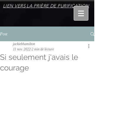
LIEN VERS LA PRIÈRE DE PURIFICATION
Post
jackiebhamilton
11 nov. 2022
2 min de lecture
Si seulement j'avais le
courage