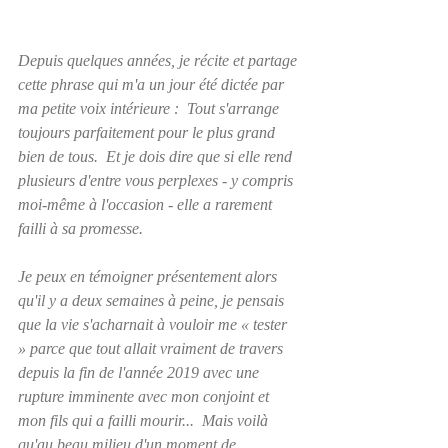
Depuis quelques années, je récite et partage 
cette phrase qui m'a un jour été dictée par 
ma petite voix intérieure :  
Tout s'arrange 
toujours parfaitement pour le plus grand 
bien de tous.
  Et je dois dire que si elle rend 
plusieurs d'entre vous perplexes - y compris 
moi-même à l'occasion - elle a rarement 
failli à sa promesse.
Je peux en témoigner 
présentement 
alors 
qu'il y a deux semaines à peine, je pensais 
que la vie s'acharnait à vouloir me « tester 
» parce que tout allait vraiment de travers 
depuis la fin de l'année 2019 avec une 
rupture imminente avec mon conjoint et 
mon fils qui a failli mourir...  Mais voilà 
qu'au beau milieu d'un moment de 