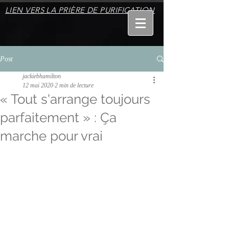
LIEN VERS LA PRIÈRE DE PURIFICATION
Post
jackiebhamilton
12 mai 2020
2 min de lecture
« Tout s'arrange toujours
parfaitement » : Ça
marche pour vrai