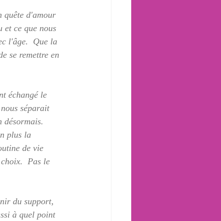
n quête d'amour 
u et ce que nous 
c l'âge.  Que la 
de se remettre en 
nt échangé le 
 nous séparait 
n désormais.  
n plus la 
utine de vie 
choix.  Pas le 
nir du support, 
ssi à quel point 