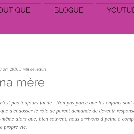
OUTIQUE
BLOGUE
YOUTU
8 avr. 2016
3 min de lecture
 ma mère
 n'est pas toujours facile.  Non pas parce que les enfants son
 que d'endosser le rôle de parent demande de devenir respons
-même alors que, bien souvent, nous arrivons à peine à comp
 propre vie.  