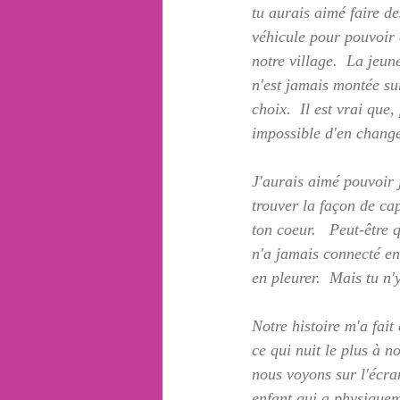
tu aurais aimé faire de
véhicule pour pouvoir ê
notre village.  La jeu
n'est jamais montée sur
choix.  Il est vrai que
impossible d'en change
J'aurais aimé pouvoir j
trouver la façon de ca
ton coeur.   Peut-être 
n'a jamais connecté ent
en pleurer.  Mais tu n'y
Notre histoire m'a fai
ce qui nuit le plus à n
nous voyons sur l'écran
enfant qui a physiqueme