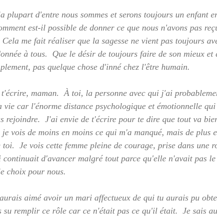
la plupart d'entre nous sommes et serons toujours un enfant e
 comment est-il possible de donner ce que nous n'avons pas reç
Cela me fait réaliser que la sagesse ne vient pas toujours ave
onnée à tous.  Que le désir de toujours faire de son mieux et 
mplement, pas quelque chose d'inné chez l'être humain.  
 t'écrire, maman.  À toi, la personne avec qui j'ai probableme
vie car l'énorme distance psychologique et émotionnelle qui
rejoindre.  J'ai envie de t'écrire pour te dire que tout va bie
, je vois de moins en moins ce qui m'a manqué, mais de plus e
toi.  Je vois cette femme pleine de courage, prise dans une ro
 continuait d'avancer malgré tout parce qu'elle n'avait pas le 
le choix pour nous.  
 aurais aimé avoir un mari affectueux de qui tu aurais pu obte
su remplir ce rôle car ce n'était pas ce qu'il était.  Je sais au