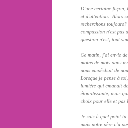
D'une certaine façon, 
et d'attention.  Alors
recherchons toujours?  
compassion n'est pas d
question n'est, tout si
Ce matin, j'ai envie de
moins de mots dans ma 
nous empêchait de nous 
Lorsque je pense à toi
lumière qui émanait de 
étourdissante, mais qui
choix pour elle et pas 
Je sais à quel point tu
mais notre père n'a pas 