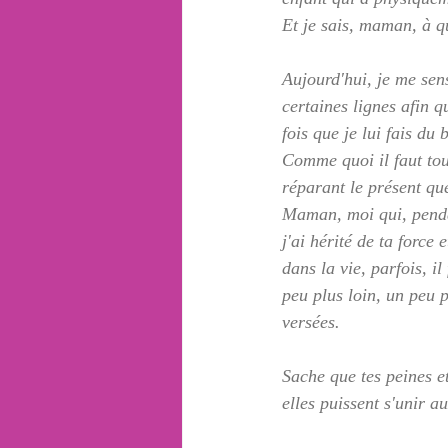
Et je sais, maman, à q
Aujourd'hui, je me sen
certaines lignes afin 
fois que je lui fais du b
Comme quoi il faut touj
réparant le présent que
Maman, moi qui, pendan
j'ai hérité de ta force 
dans la vie, parfois, il
peu plus loin, un peu 
versées.  
Sache que tes peines et
elles puissent s'unir 