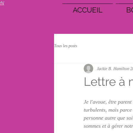
ON
ACCUEIL
B
Tous les posts
Jackie B. Hamilton
2
Lettre à
Je l'avoue, être parent
turbulents, mais parce
personne autre que soi
sommes et à gérer notre