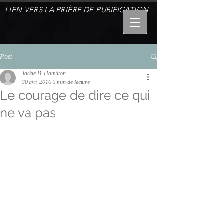
LIEN VERS LA PRIÈRE DE PURIFICATION
Post
Jackie B. Hamilton
30 avr. 2016
3 min de lecture
Le courage de dire ce qui
ne va pas