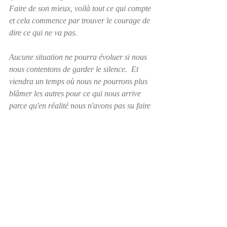
Faire de son mieux, voilà tout ce qui compte 
et cela commence par trouver le courage de 
dire ce qui ne va pas. 
Aucune situation ne pourra évoluer si nous 
nous contentons de garder le silence.  Et 
viendra un temps où nous ne pourrons plus 
blâmer les autres pour ce qui nous arrive 
parce qu'en réalité nous n'avons pas su faire 
ce qu'il fallait pour nous en sortir.
Visitez www.jackiebhamilton.com   ou 
aimez la page Facebook  Jackie B. 
Hamilton, auteure