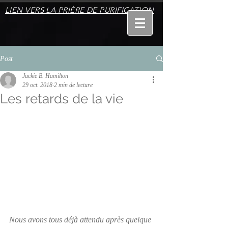
LIEN VERS LA PRIÈRE DE PURIFICATION
Post
Jackie B. Hamilton
29 oct. 2018
2 min de lecture
Les retards de la vie
Nous avons tous déjà attendu après quelque 