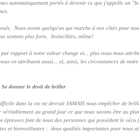
es automatiquement portés à devenir ce que j'appelle un "bo
es.  
euls.  Nous avons quelqu'un qui marche à nos côtés pour nous
us sentons plus forts.  Invincibles, même!
 par rapport à notre valeur change et... plus nous nous attrib
nous en attribuent aussi... et, ainsi, les circonstances de notre
Se donner le droit de briller
fficile dans la vie ne devrait JAMAIS nous empêcher de briller
er véritablement au grand jour ce que nous savons être au plu
s épreuves font de nous des personnes qui possèdent le vécu (l
tes et bienveillantes :  deux qualités importantes pour nous ai