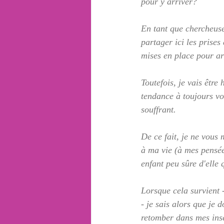
pour y arriver?
En tant que chercheuse
partager ici les prises
mises en place pour ar
Toutefois, je vais être
tendance à toujours vou
souffrant.  
De ce fait, je ne vous 
à ma vie (à mes pensées
enfant peu sûre d'elle q
Lorsque cela survient 
- je sais alors que je d
retomber dans mes insé