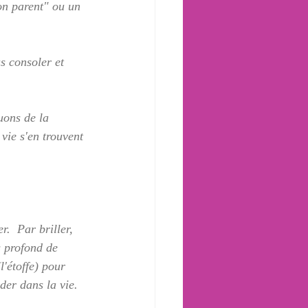
n parent" ou un 
 consoler et 
uons de la 
 vie s'en trouvent 
.  Par briller, 
s profond de 
'étoffe) pour 
der dans la vie.