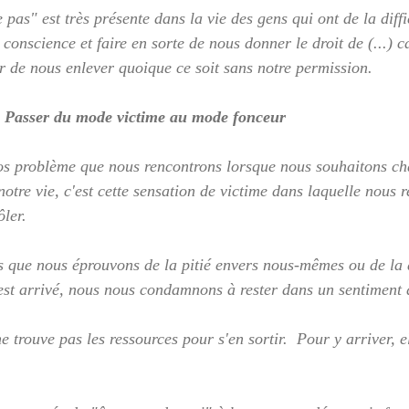
 pas" est très présente dans la vie des gens qui ont de la diffic
conscience et faire en sorte de nous donner le droit de (...) ca
r de nous enlever quoique ce soit sans notre permission.
- Passer du mode victime au mode fonceur
os problème que nous rencontrons lorsque nous souhaitons ch
otre vie, c'est cette sensation de victime dans laquelle nous r
ôler.
s que nous éprouvons de la pitié envers nous-mêmes ou de la 
est arrivé, nous nous condamnons à rester dans un sentiment 
e trouve pas les ressources pour s'en sortir.  Pour y arriver, e