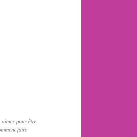
 aimer pour être 
omment faire 