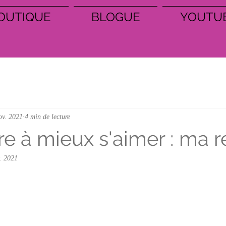
OUTIQUE
BLOGUE
YOUTU
ov. 2021
4 min de lecture
e à mieux s'aimer : ma r
. 2021