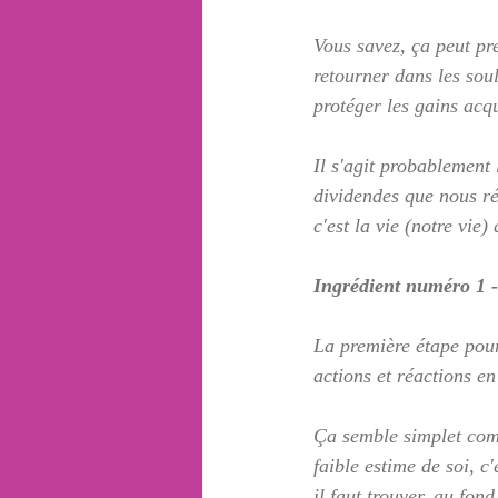
Vous savez, ça peut pr
retourner dans les soul
protéger les gains acqui
Il s'agit probablement 
dividendes que nous ré
c'est la vie (notre vie)
Ingrédient numéro 1 -
La première étape pour
actions et réactions e
Ça semble simplet comm
faible estime de soi, c'
il faut trouver, au fond