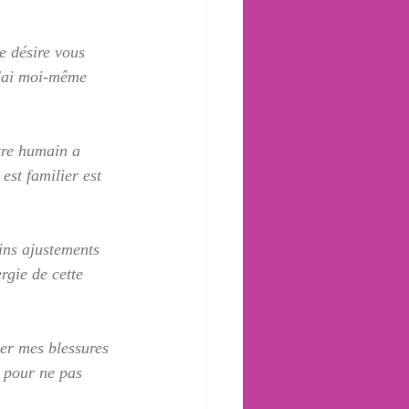
e désire vous 
 j'ai moi-même 
être humain a 
est familier est 
ins ajustements 
rgie de cette 
er mes blessures 
, pour ne pas 