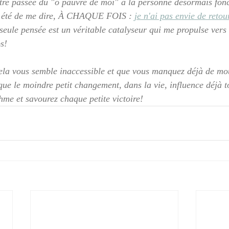
tre passée du "ô pauvre de moi" à la personne désormais fonc
 a été de me dire, À CHAQUE FOIS : 
je n'ai pas envie de reto
 seule pensée est un véritable catalyseur qui me propulse vers 
s!
cela vous semble inaccessible et que vous manquez déjà de moti
ue le moindre petit changement, dans la vie, influence déjà to
thme et savourez chaque petite victoire!