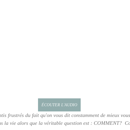
ÉCOUTER L'AUDIO
ntis frustrés du fait qu'on vous dit constamment de mieux vous
s la vie alors que la véritable question est : COMMENT?  C