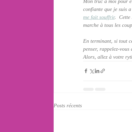
Mon truc à moi pour ê
confiante que je suis
me fait souffrir
.  Cette
marche à tous les coup
En terminant, si tout 
penser, rappelez-vous q
Alors, allez à votre ry
Posts récents