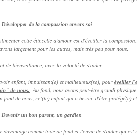
 Développer de la compassion envers soi
imenter cette étincelle d'amour est d'éveiller la compassion..
avons largement pour les autres, mais très peu pour nous.  
 de bienveillance, avec la volonté de s'aider.  
 revoir enfant, impuissant(e) et malheureux(se), pour 
éveiller l'
oin" de nous.
  Au fond, nous avons peut-être grandi physiqu
 fond de nous, cet(te) enfant qui a besoin d'être protégé(e) et
 Devenir un bon parent, un gardien
r davantage comme toile de fond et l'envie de s'aider qui est é