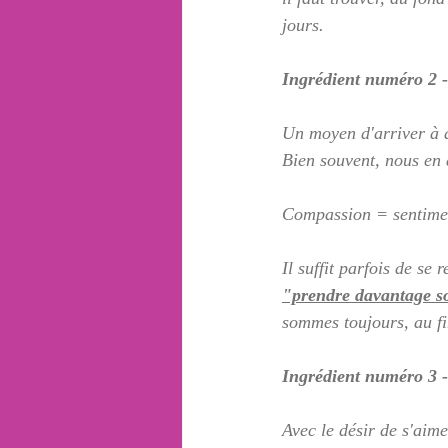
jours.
Ingrédient numéro 2 -
Un moyen d'arriver à al
Bien souvent, nous en 
Compassion = sentiment
Il suffit parfois de se
"prendre davantage s
sommes toujours, au fin
Ingrédient numéro 3 -
Avec le désir de s'aime