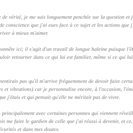
 de vérité, je me suis longuement penchée sur la question et j
 de conscience que j'ai eues face à ce sujet et les actions que
river à mieux m'aimer.
 honnête ici; il s'agit d'un travail de longue haleine puisque l'
loir retourner dans ce qui lui est familier, même si ce qui lui 
mentirais pas qu'il m'arrive fréquemment de devoir faire certa
 et vibrations) car je personnalise encore, à l'occasion, l'éne
ue j'étais et qui pensait qu'elle ne méritait pas de vivre.  
- principalement avec certaines personnes qui viennent réveill
ois me faire le gardien de celle que j'ai réussi à devenir, et ce
curités et dans mes doutes.