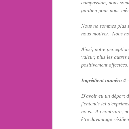
compassion, nous somm
gardien pour nous-mêm
Nous ne sommes plus s
nous motiver.  Nous no
Ainsi, notre perception
valeur, plus les autres 
positivement affectées.
Ingrédient numéro 4 - 
D'avoir eu un départ di
j'entends ici d'exprim
nous.  Au contraire, no
être davantage résilien