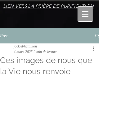
LIEN VERS LA PRIÈRE DE PURIFICATION
Post
jackiebhamilton
4 mars 2025
2 min de lecture
Ces images de nous que
la Vie nous renvoie