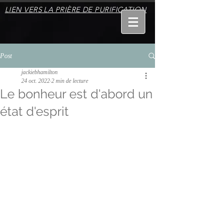
LIEN VERS LA PRIÈRE DE PURIFICATION
Post
jackiebhamilton
24 oct. 2022
2 min de lecture
Le bonheur est d'abord un
état d'esprit