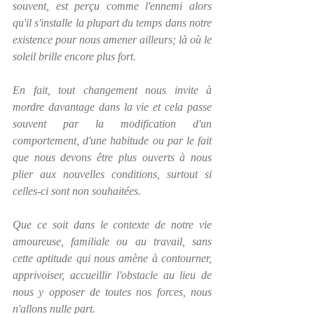
souvent, est perçu comme l'ennemi alors 
qu'il s'installe la plupart du temps dans notre 
existence pour nous amener ailleurs; là où le 
soleil brille encore plus fort.
En fait, tout changement nous invite à 
mordre davantage dans la vie et cela passe 
souvent par la modification d'un 
comportement, d'une habitude ou par le fait 
que nous devons être plus ouverts à nous 
plier aux nouvelles conditions, surtout si 
celles-ci sont non souhaitées.
Que ce soit dans le contexte de notre vie 
amoureuse, familiale ou au travail, sans 
cette aptitude qui nous amène à contourner, 
apprivoiser, accueillir l'obstacle au lieu de 
nous y opposer de toutes nos forces, nous 
n'allons nulle part. 