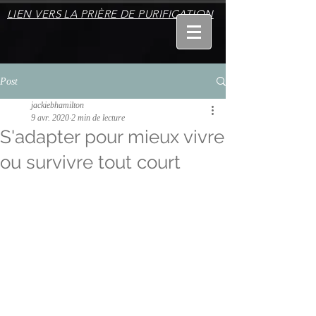
LIEN VERS LA PRIÈRE DE PURIFICATION
Post
jackiebhamilton
9 avr. 2020
2 min de lecture
S'adapter pour mieux vivre
ou survivre tout court