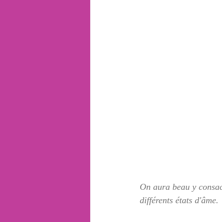
On aura beau y consacr
différents états d'âme. 