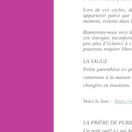
Lors de ces cycles, d
appartenir parce que 
moment, restons dans l
Ramenons-nous vers la 
ces énergies inconfor
peu plus d’éclairci à 
pourrons respirer libr
LA SAUGE
Petite parenthèse ici 
ramenons à la maison e
chargées en émotions. 
Voici le lien :  
https:/
LA PRIÈRE DE PURI
Un petit outil ici qui 