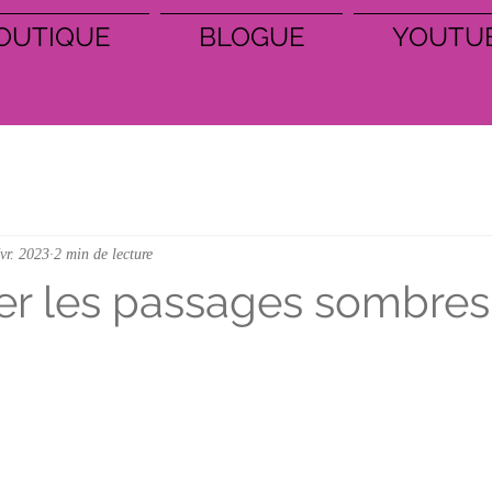
OUTIQUE
BLOGUE
YOUTU
évr. 2023
2 min de lecture
r les passages sombres