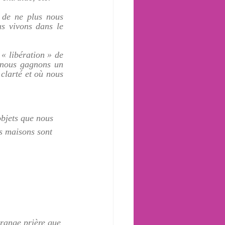
 de ne plus nous 
s vivons dans le 
« libération » de 
 nous gagnons un 
clarté et où nous 
objets que nous 
s maisons sont 
trange prière que 