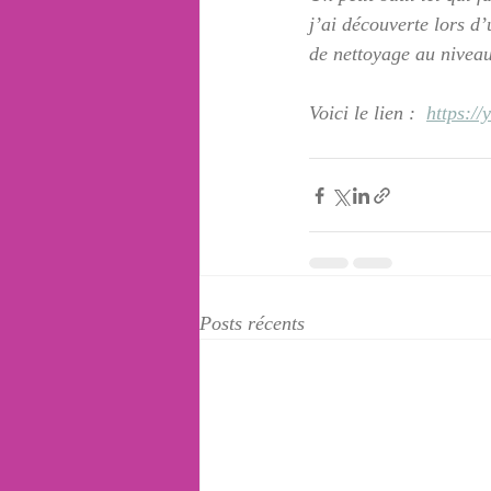
j’ai découverte lors d
de nettoyage au niveau
Voici le lien :  
https:/
Posts récents