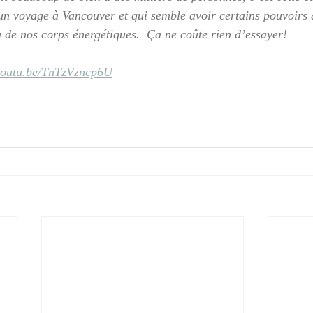
’un voyage à Vancouver et qui semble avoir certains pouvoirs d
 de nos corps énergétiques.  Ça ne coûte rien d’essayer!
/youtu.be/TnTzVzncp6U