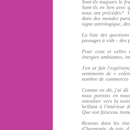
Sont-ils toujours le fr
Sont-ils en lien avec 
nous ont précédés?  O
dans des mondes parall
signe astrologique, de
La liste des questions
passages à vide - des 
Pour ceux et celles 
énergies ambiantes, im
J'en ai fait l'expérie
sentiments de « colèr
nombre de commerces s
Comme on dit, j'ai dû 
nous portons en nous 
entraîner vers la noir
brillant à l'intérieur 
Que son faisceau inonde
Restons dans les éne
d’harmonie, de joie, d’