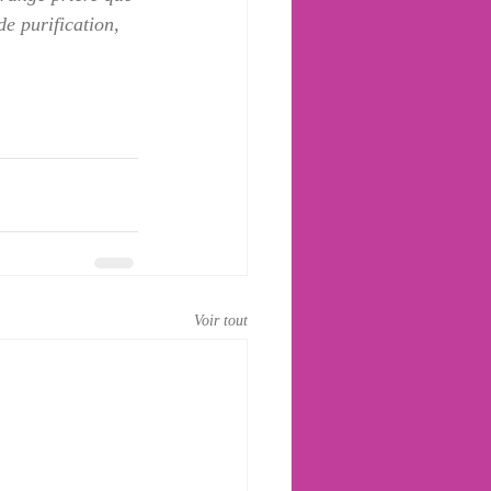
e purification, 
Voir tout